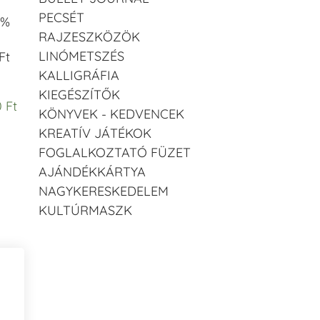
PECSÉT
 %
RAJZESZKÖZÖK
LINÓMETSZÉS
Ft
KALLIGRÁFIA
KIEGÉSZÍTŐK
 Ft
KÖNYVEK - KEDVENCEK
KREATÍV JÁTÉKOK
FOGLALKOZTATÓ FÜZET
AJÁNDÉKKÁRTYA
NAGYKERESKEDELEM
KULTÚRMASZK