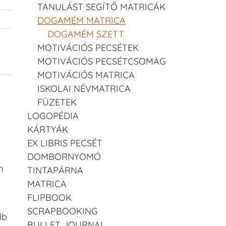
TANULÁST SEGÍTŐ MATRICÁK
DOGAMÉM MATRICA
DOGAMÉM SZETT
MOTIVÁCIÓS PECSÉTEK
MOTIVÁCIÓS PECSÉTCSOMAG
MOTIVÁCIÓS MATRICA
ISKOLAI NÉVMATRICA
FÜZETEK
LOGOPÉDIA
KÁRTYÁK
EX LIBRIS PECSÉT
DOMBORNYOMÓ
n
TINTAPÁRNA
MATRICA
FLIPBOOK
SCRAPBOOKING
db
BULLET JOURNAL