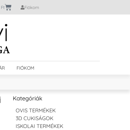
0
Ft
Fiókom
ÁR
FIÓKOM
i
Kategóriák
OVIS TERMÉKEK
3D CUKISÁGOK
ISKOLAI TERMÉKEK