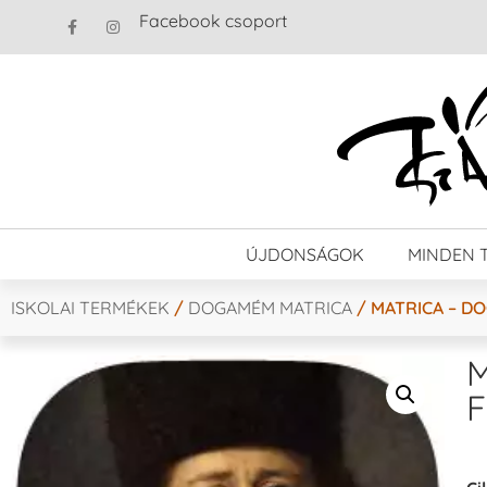
Facebook csoport
ÚJDONSÁGOK
MINDEN 
ISKOLAI TERMÉKEK
/
DOGAMÉM MATRICA
/ MATRICA – DO
M
F