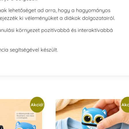
ak lehetőséget ad arra, hogy a hagyományos
ejezzék ki véleményüket a diákok dolgozatairól.
nulási környezet pozitívabbá és interaktívabbá
cia segítségével készült.
Akció!
Akc