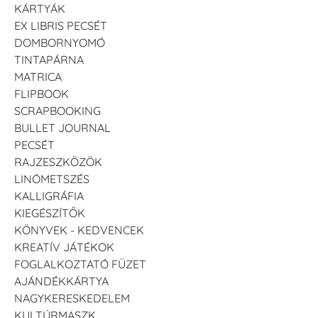
KÁRTYÁK
EX LIBRIS PECSÉT
DOMBORNYOMÓ
TINTAPÁRNA
MATRICA
FLIPBOOK
SCRAPBOOKING
BULLET JOURNAL
PECSÉT
RAJZESZKÖZÖK
LINÓMETSZÉS
KALLIGRÁFIA
KIEGÉSZÍTŐK
KÖNYVEK - KEDVENCEK
KREATÍV JÁTÉKOK
FOGLALKOZTATÓ FÜZET
AJÁNDÉKKÁRTYA
NAGYKERESKEDELEM
KULTÚRMASZK