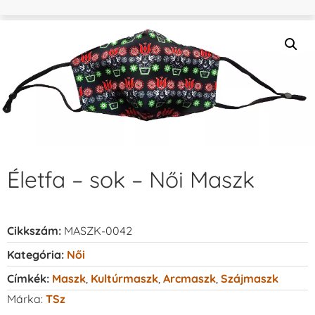
Életfa – sok – Női Maszk
Cikkszám:
MASZK-0042
Kategória:
Női
Címkék:
Maszk
,
Kultúrmaszk
,
Arcmaszk
,
Szájmaszk
Márka:
TSz