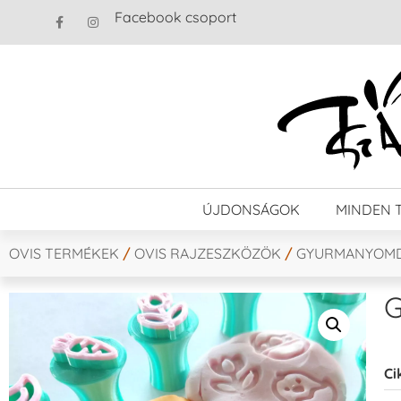
Facebook csoport
ÚJDONSÁGOK
MINDEN 
OVIS TERMÉKEK
/
OVIS RAJZESZKÖZÖK
/
GYURMANYOM
G
Ci