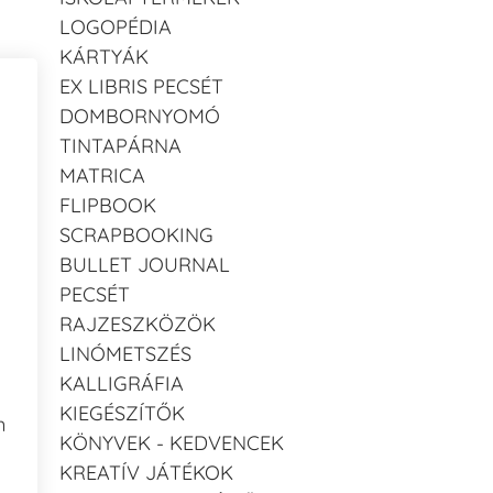
LOGOPÉDIA
KÁRTYÁK
EX LIBRIS PECSÉT
DOMBORNYOMÓ
TINTAPÁRNA
MATRICA
FLIPBOOK
SCRAPBOOKING
BULLET JOURNAL
PECSÉT
RAJZESZKÖZÖK
LINÓMETSZÉS
KALLIGRÁFIA
KIEGÉSZÍTŐK
n
KÖNYVEK - KEDVENCEK
KREATÍV JÁTÉKOK