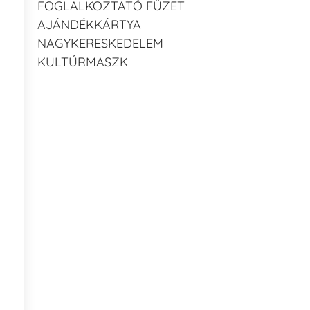
FOGLALKOZTATÓ FÜZET
AJÁNDÉKKÁRTYA
NAGYKERESKEDELEM
KULTÚRMASZK