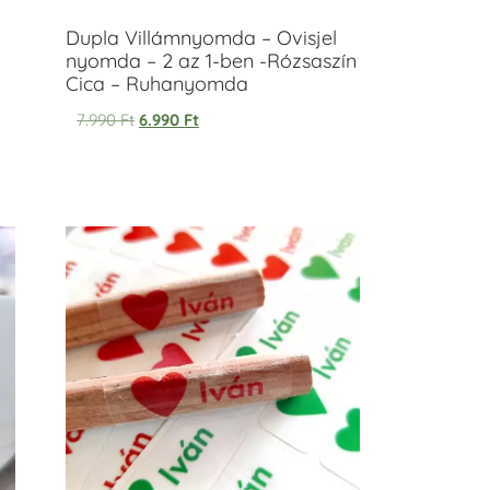
Dupla Villámnyomda – Ovisjel
nyomda – 2 az 1-ben -Rózsaszín
Cica – Ruhanyomda
7.990
Ft
6.990
Ft