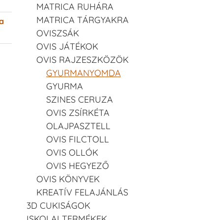
MATRICA RUHÁRA
MATRICA TÁRGYAKRA
a
OVISZSÁK
OVIS JÁTÉKOK
OVIS RAJZESZKÖZÖK
GYURMANYOMDA
GYURMA
SZINES CERUZA
OVIS ZSÍRKÉTA
OLAJPASZTELL
OVIS FILCTOLL
OVIS OLLÓK
OVIS HEGYEZŐ
OVIS KÖNYVEK
KREATÍV FELAJÁNLÁS
3D CUKISÁGOK
ISKOLAI TERMÉKEK