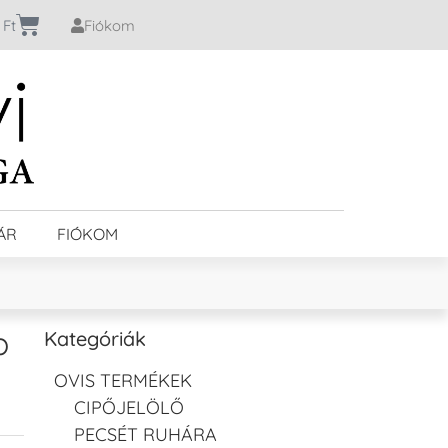
0
Ft
Fiókom
ÁR
FIÓKOM
b
Kategóriák
OVIS TERMÉKEK
CIPŐJELÖLŐ
PECSÉT RUHÁRA