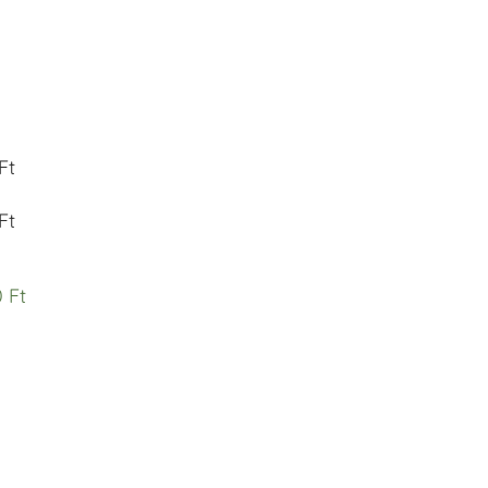
Ft
Ft
 Ft