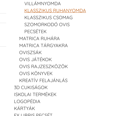
VILLÁMNYOMDA
KLASSZIKUS RUHANYOMDA
KLASSZIKUS CSOMAG
SZOMORKODÓ OVIS
PECSÉTEK
MATRICA RUHÁRA
MATRICA TÁRGYAKRA
OVISZSÁK
OVIS JÁTÉKOK
OVIS RAJZESZKÖZÖK
OVIS KÖNYVEK
KREATÍV FELAJÁNLÁS
3D CUKISÁGOK
ISKOLAI TERMÉKEK
LOGOPÉDIA
KÁRTYÁK
EX LIBRIS PECSÉT