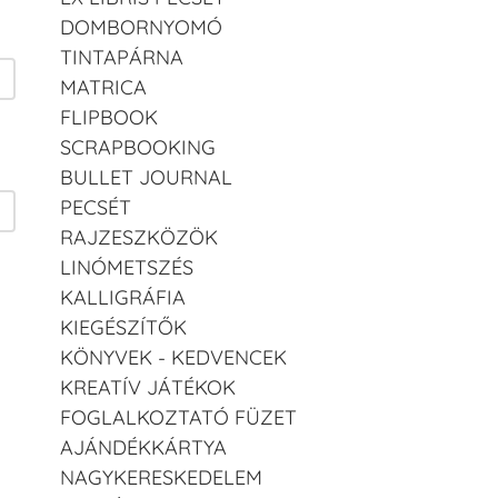
DOMBORNYOMÓ
TINTAPÁRNA
MATRICA
FLIPBOOK
SCRAPBOOKING
BULLET JOURNAL
PECSÉT
RAJZESZKÖZÖK
LINÓMETSZÉS
KALLIGRÁFIA
KIEGÉSZÍTŐK
KÖNYVEK - KEDVENCEK
KREATÍV JÁTÉKOK
FOGLALKOZTATÓ FÜZET
AJÁNDÉKKÁRTYA
NAGYKERESKEDELEM