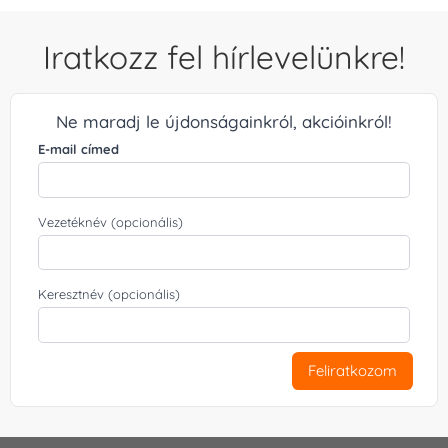
Iratkozz fel hírlevelünkre!
Ne maradj le újdonságainkról, akcióinkról!
E-mail címed
Vezetéknév (opcionális)
Keresztnév (opcionális)
Feliratkozom