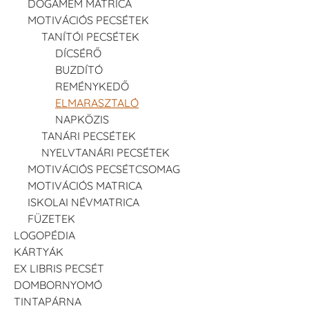
DOGAMÉM MATRICA
MOTIVÁCIÓS PECSÉTEK
TANÍTÓI PECSÉTEK
DÍCSÉRŐ
BUZDÍTÓ
REMÉNYKEDŐ
ELMARASZTALÓ
NAPKÖZIS
TANÁRI PECSÉTEK
NYELVTANÁRI PECSÉTEK
MOTIVÁCIÓS PECSÉTCSOMAG
MOTIVÁCIÓS MATRICA
ISKOLAI NÉVMATRICA
FÜZETEK
LOGOPÉDIA
KÁRTYÁK
EX LIBRIS PECSÉT
DOMBORNYOMÓ
TINTAPÁRNA