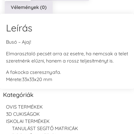
Vélemények (0)
Leírás
Busó – Ajaj!
Elmarasztaló pecsét arra az esetre, ha nemcsak a telet
szeretnénk elűzni, hanem a rossz teljesítményt is.
A fakocka cseresznyafa.
Mérete:33x33x20 mm
Kategóriák
OVIS TERMÉKEK
3D CUKISÁGOK
ISKOLAI TERMÉKEK
TANULÁST SEGÍTŐ MATRICÁK