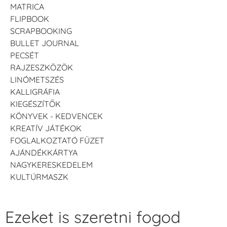
MATRICA
FLIPBOOK
SCRAPBOOKING
BULLET JOURNAL
PECSÉT
RAJZESZKÖZÖK
LINÓMETSZÉS
KALLIGRÁFIA
KIEGÉSZÍTŐK
KÖNYVEK - KEDVENCEK
KREATÍV JÁTÉKOK
FOGLALKOZTATÓ FÜZET
AJÁNDÉKKÁRTYA
NAGYKERESKEDELEM
KULTÚRMASZK
Ezeket is szeretni fogod