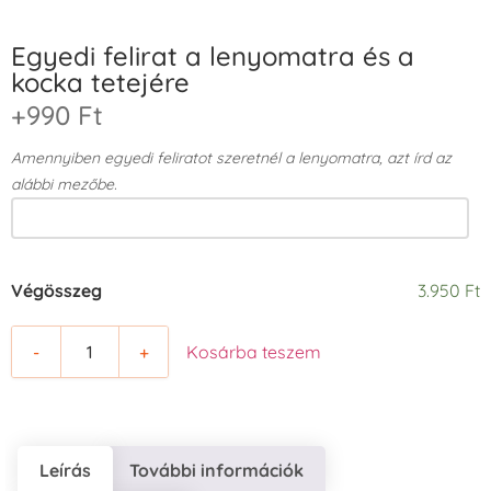
Egyedi felirat a lenyomatra és a
kocka tetejére
+990 Ft
Amennyiben egyedi feliratot szeretnél a lenyomatra, azt írd az
alábbi mezőbe.
Végösszeg
3.950 Ft
-
+
Kosárba teszem
Leírás
További információk