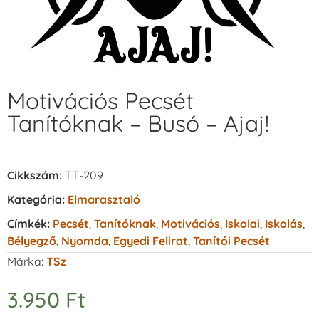
Motivációs Pecsét
Tanítóknak – Busó – Ajaj!
Cikkszám:
TT-209
Kategória:
Elmarasztaló
Címkék:
Pecsét
,
Tanítóknak
,
Motivációs
,
Iskolai
,
Iskolás
,
Bélyegző
,
Nyomda
,
Egyedi Felirat
,
Tanítói Pecsét
Márka:
TSz
3.950
Ft