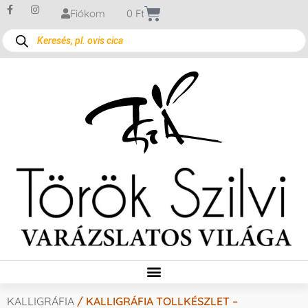
Fiókom
0
Ft
KALLIGRÁFIA
/ KALLIGRÁFIA TOLLKÉSZLET –