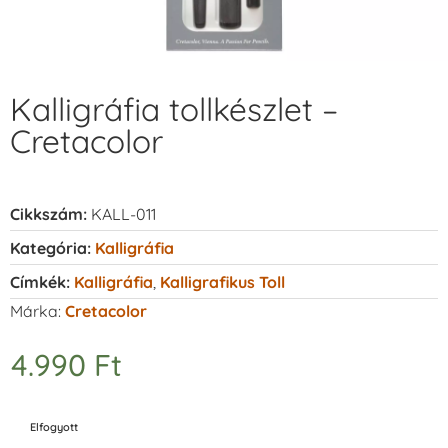
Kalligráfia tollkészlet –
Cretacolor
Cikkszám:
KALL-011
Kategória:
Kalligráfia
Címkék:
Kalligráfia
,
Kalligrafikus Toll
Márka:
Cretacolor
4.990
Ft
Elfogyott