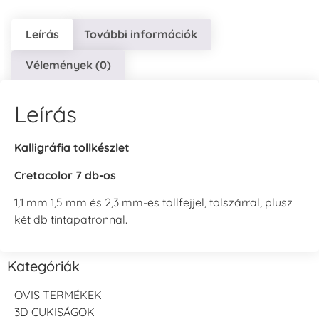
Leírás
További információk
Vélemények (0)
Leírás
Kalligráfia tollkészlet
Cretacolor 7 db-os
1,1 mm 1,5 mm és 2,3 mm-es tollfejjel, tolszárral, plusz
két db tintapatronnal.
Kategóriák
OVIS TERMÉKEK
3D CUKISÁGOK