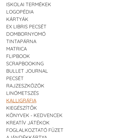
ISKOLAI TERMÉKEK
LOGOPÉDIA
KÁRTYÁK
EX LIBRIS PECSÉT
DOMBORNYOMÓ
TINTAPÁRNA
MATRICA
FLIPBOOK
SCRAPBOOKING
BULLET JOURNAL
PECSÉT
RAJZESZKÖZÖK
LINÓMETSZÉS
KALLIGRÁFIA
KIEGÉSZÍTŐK
KÖNYVEK - KEDVENCEK
KREATÍV JÁTÉKOK
FOGLALKOZTATÓ FÜZET
AJÁNDÉKKÁRTYA