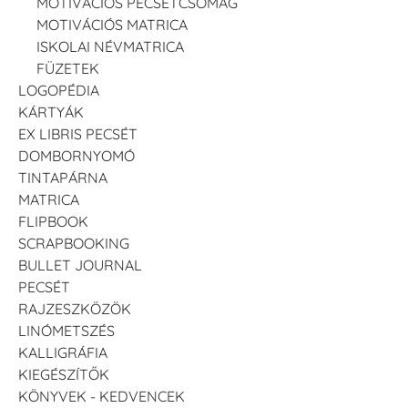
MOTIVÁCIÓS PECSÉTCSOMAG
MOTIVÁCIÓS MATRICA
ISKOLAI NÉVMATRICA
FÜZETEK
LOGOPÉDIA
KÁRTYÁK
EX LIBRIS PECSÉT
DOMBORNYOMÓ
TINTAPÁRNA
MATRICA
FLIPBOOK
SCRAPBOOKING
BULLET JOURNAL
PECSÉT
RAJZESZKÖZÖK
LINÓMETSZÉS
KALLIGRÁFIA
KIEGÉSZÍTŐK
KÖNYVEK - KEDVENCEK