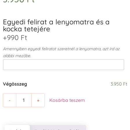
Egyedi felirat a lenyomatra és a
kocka tetejére
+990 Ft
Amennyiben egyedi feliratot szeretnél a lenyomatra, azt írd az
alábbi mezőbe.
Végösszeg
3.950 Ft
-
+
Kosárba teszem