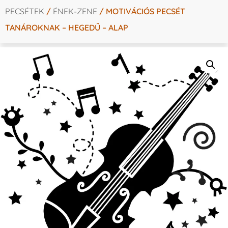
PECSÉTEK
/
ÉNEK-ZENE
/ MOTIVÁCIÓS PECSÉT
TANÁROKNAK – HEGEDŰ – ALAP