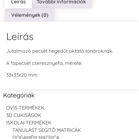
Leírás
További információk
Vélemények (0)
Leírás
Jutalmazó pecsét hegedűt oktató tanároknak.
A fapecsét cseresznyefa, mérete:
33x33x20 mm
Kategóriák
OVIS TERMÉKEK
3D CUKISÁGOK
ISKOLAI TERMÉKEK
TANULÁST SEGÍTŐ MATRICÁK
DOGAMÉM MATRICA