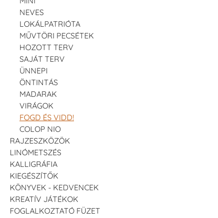
MINI
NEVES
LOKÁLPATRIÓTA
MŰVTÖRI PECSÉTEK
HOZOTT TERV
SAJÁT TERV
ÜNNEPI
ÖNTINTÁS
MADARAK
VIRÁGOK
FOGD ÉS VIDD!
COLOP NIO
RAJZESZKÖZÖK
LINÓMETSZÉS
KALLIGRÁFIA
KIEGÉSZÍTŐK
KÖNYVEK - KEDVENCEK
KREATÍV JÁTÉKOK
FOGLALKOZTATÓ FÜZET