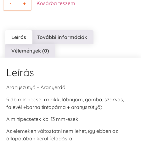
-
+
Kosárba teszem
Leírás
További információk
Vélemények (0)
Leírás
Aranyszütyő – Aranyerdő
5 db minipecsét (makk, lábnyom, gomba, szarvas,
falevél +barna tintapárna + aranyszütyő)
A minipecsétek kb. 13 mm-esek
Az elemeken változtatni nem lehet, így ebben az
állapotában kerül feladásra.