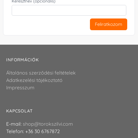
Keresztnév (opcionális)
Feliratkozom
INFORMÁCIÓK
Általános szerződési feltételek
Adatkezelési tájékoztató
Impresszum
KAPCSOLAT
E-mail:
shop@torokszilvi.com
Telefon: +36 30 6767872