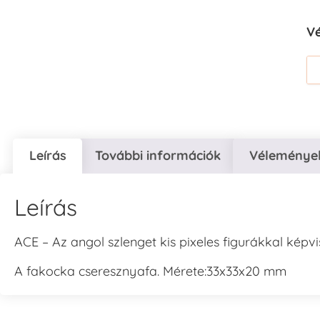
V
Leírás
További információk
Vélemények
Leírás
ACE – Az angol szlenget kis pixeles figurákkal képvi
A fakocka cseresznyafa. Mérete:33x33x20 mm