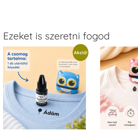
Ezeket is szeretni fogod
Akció!