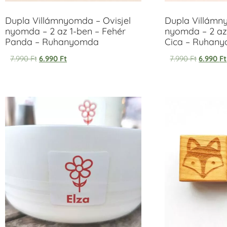
Dupla Villámnyomda – Ovisjel
Dupla Villámn
nyomda – 2 az 1-ben – Fehér
nyomda – 2 az
Panda – Ruhanyomda
Cica – Ruhan
7.990
Ft
6.990
Ft
7.990
Ft
6.990
Ft