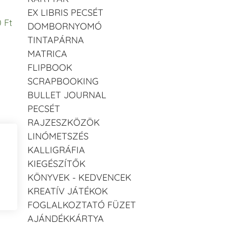
EX LIBRIS PECSÉT
 Ft
DOMBORNYOMÓ
TINTAPÁRNA
MATRICA
FLIPBOOK
SCRAPBOOKING
BULLET JOURNAL
PECSÉT
RAJZESZKÖZÖK
LINÓMETSZÉS
KALLIGRÁFIA
KIEGÉSZÍTŐK
KÖNYVEK - KEDVENCEK
KREATÍV JÁTÉKOK
FOGLALKOZTATÓ FÜZET
AJÁNDÉKKÁRTYA