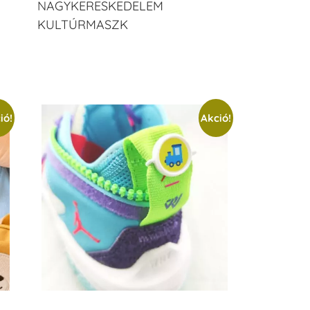
NAGYKERESKEDELEM
KULTÚRMASZK
ió!
Akció!