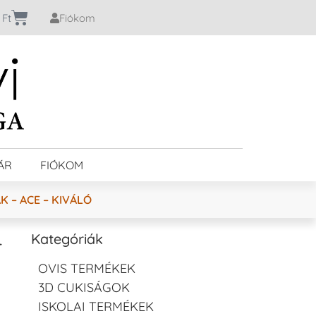
0
Ft
Fiókom
ÁR
FIÓKOM
 – ACE – KIVÁLÓ
–
Kategóriák
OVIS TERMÉKEK
3D CUKISÁGOK
ISKOLAI TERMÉKEK