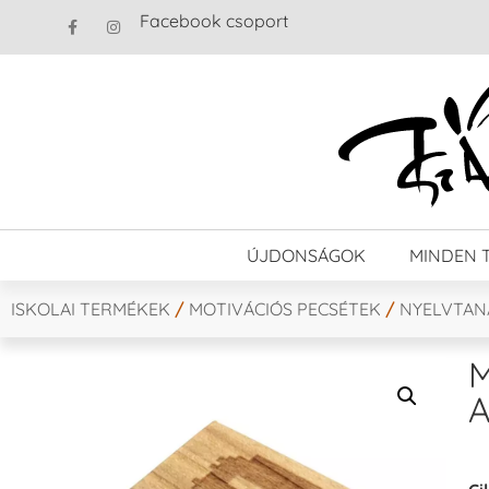
Facebook csoport
ÚJDONSÁGOK
MINDEN 
ISKOLAI TERMÉKEK
/
MOTIVÁCIÓS PECSÉTEK
/
NYELVTAN
M
A