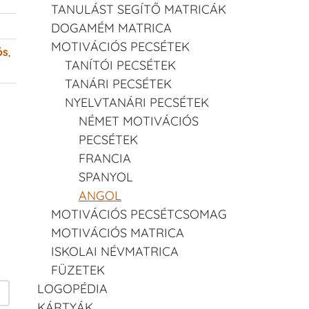
TANULÁST SEGÍTŐ MATRICÁK
DOGAMÉM MATRICA
MOTIVÁCIÓS PECSÉTEK
ós
,
TANÍTÓI PECSÉTEK
TANÁRI PECSÉTEK
NYELVTANÁRI PECSÉTEK
NÉMET MOTIVÁCIÓS
PECSÉTEK
FRANCIA
SPANYOL
ANGOL
MOTIVÁCIÓS PECSÉTCSOMAG
MOTIVÁCIÓS MATRICA
ISKOLAI NÉVMATRICA
FÜZETEK
LOGOPÉDIA
KÁRTYÁK