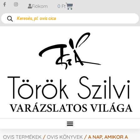
Fiókom
0
Ft
OVIS TERMÉKEK
/
OVIS KÖNYVEK
/ A NAP, AMIKOR A