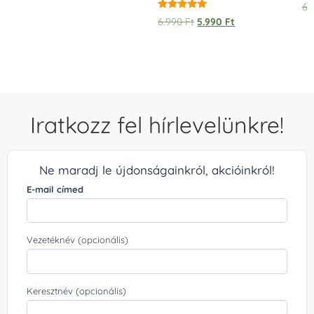
6.
Értékelés:
6.990
Ft
5.990
Ft
5.00
/ 5
Iratkozz fel hírlevelünkre!
Ne maradj le újdonságainkról, akcióinkról!
E-mail címed
Vezetéknév (opcionális)
Keresztnév (opcionális)