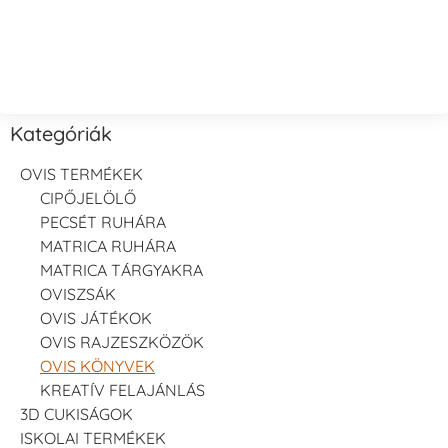
Kategóriák
OVIS TERMÉKEK
CIPŐJELÖLŐ
PECSÉT RUHÁRA
MATRICA RUHÁRA
MATRICA TÁRGYAKRA
OVISZSÁK
OVIS JÁTÉKOK
OVIS RAJZESZKÖZÖK
OVIS KÖNYVEK
KREATÍV FELAJÁNLÁS
3D CUKISÁGOK
ISKOLAI TERMÉKEK