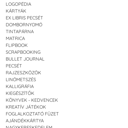
LOGOPÉDIA
KÁRTYÁK
EX LIBRIS PECSÉT
DOMBORNYOMÓ
TINTAPÁRNA
MATRICA
FLIPBOOK
SCRAPBOOKING
BULLET JOURNAL
PECSÉT
RAJZESZKÖZÖK
LINÓMETSZÉS
KALLIGRÁFIA
KIEGÉSZÍTŐK
KÖNYVEK - KEDVENCEK
KREATÍV JÁTÉKOK
FOGLALKOZTATÓ FÜZET
AJÁNDÉKKÁRTYA
NAGYKERESKEDELEM