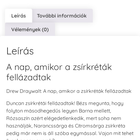
Leírás
További információk
Vélemények (0)
Leírás
A nap, amikor a zsírkréták
fellázadtak
Drew Draywalt: A nap, amikor a zsírkréták fellázadtak
Duncan zsírkrétái fellázadtak! Bézs megunta, hogy
folyton másodhegedűs legyen Barna mellett,
Rózsaszín azért elégedetlenkedik, mert soha nem
használják, Narancssárga és Citromsárga zsírkréta
pedig már nem is áll szóba egymással. Vajon mit tehet