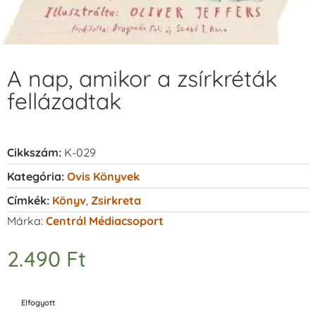
A nap, amikor a zsírkréták
fellázadtak
Cikkszám:
K-029
Kategória:
Ovis Könyvek
Címkék:
Könyv
,
Zsirkreta
Márka:
Centrál Médiacsoport
2.490
Ft
Elfogyott