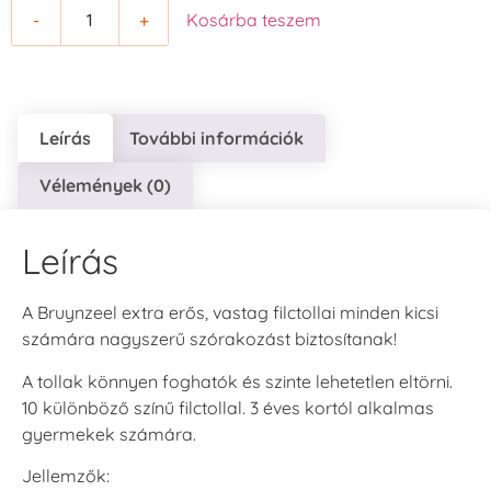
-
+
Kosárba teszem
Leírás
További információk
Vélemények (0)
Leírás
A Bruynzeel extra erős, vastag filctollai minden kicsi
számára nagyszerű szórakozást biztosítanak!
A tollak könnyen foghatók és szinte lehetetlen eltörni.
10 különböző színű filctollal. 3 éves kortól alkalmas
gyermekek számára.
Jellemzők: