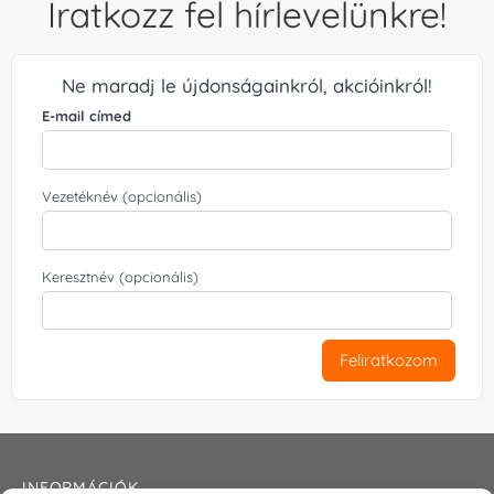
Iratkozz fel hírlevelünkre!
Ne maradj le újdonságainkról, akcióinkról!
E-mail címed
Vezetéknév (opcionális)
Keresztnév (opcionális)
Feliratkozom
INFORMÁCIÓK