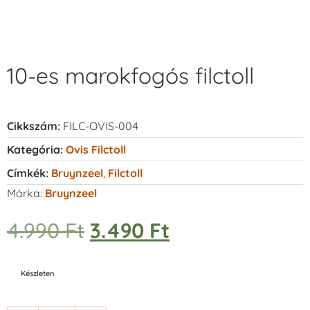
10-es marokfogós filctoll
Cikkszám:
FILC-OVIS-004
Kategória:
Ovis Filctoll
Címkék:
Bruynzeel
,
Filctoll
Márka:
Bruynzeel
4.990
Ft
3.490
Ft
Készleten