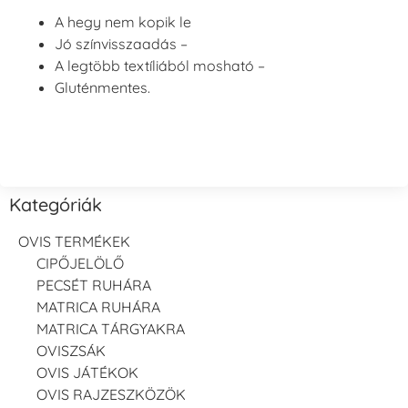
A hegy nem kopik le
Jó színvisszaadás –
A legtöbb textíliából mosható –
Gluténmentes.
Kategóriák
OVIS TERMÉKEK
CIPŐJELÖLŐ
PECSÉT RUHÁRA
MATRICA RUHÁRA
MATRICA TÁRGYAKRA
OVISZSÁK
OVIS JÁTÉKOK
OVIS RAJZESZKÖZÖK