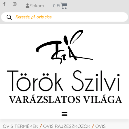
Fiókom
0
Ft
OVIS TERMÉKEK
/
OVIS RAJZESZKÖZÖK
/
OVIS