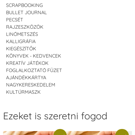
SCRAPBOOKING
BULLET JOURNAL
PECSÉT
RAJZESZKÖZÖK
LINÓMETSZÉS
KALLIGRÁFIA
KIEGÉSZÍTŐK
KÖNYVEK - KEDVENCEK
KREATÍV JÁTÉKOK
FOGLALKOZTATÓ FÜZET
AJÁNDÉKKÁRTYA
NAGYKERESKEDELEM
KULTÚRMASZK
Ezeket is szeretni fogod