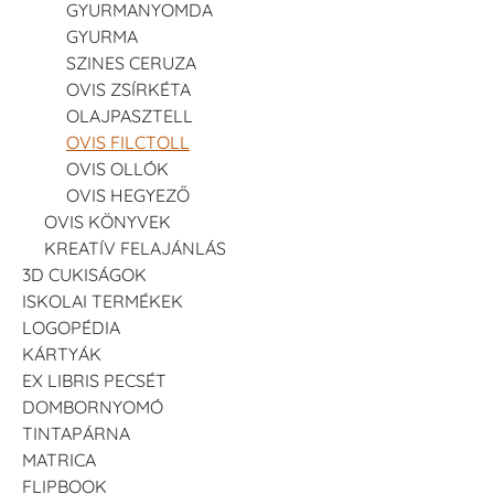
GYURMANYOMDA
GYURMA
SZINES CERUZA
OVIS ZSÍRKÉTA
OLAJPASZTELL
OVIS FILCTOLL
OVIS OLLÓK
OVIS HEGYEZŐ
OVIS KÖNYVEK
KREATÍV FELAJÁNLÁS
3D CUKISÁGOK
ISKOLAI TERMÉKEK
LOGOPÉDIA
KÁRTYÁK
EX LIBRIS PECSÉT
DOMBORNYOMÓ
TINTAPÁRNA
MATRICA
FLIPBOOK