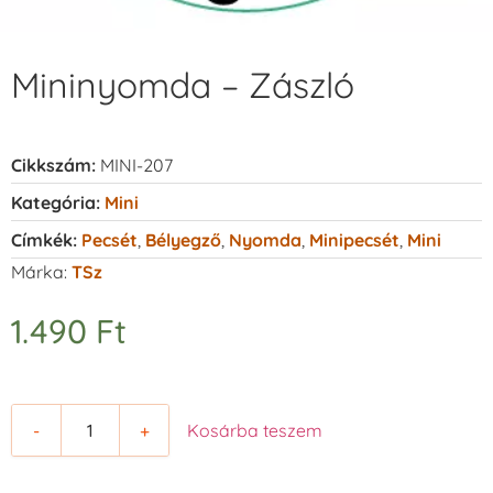
Mininyomda – Zászló
Cikkszám:
MINI-207
Kategória:
Mini
Címkék:
Pecsét
,
Bélyegző
,
Nyomda
,
Minipecsét
,
Mini
Márka:
TSz
1.490
Ft
-
+
Kosárba teszem