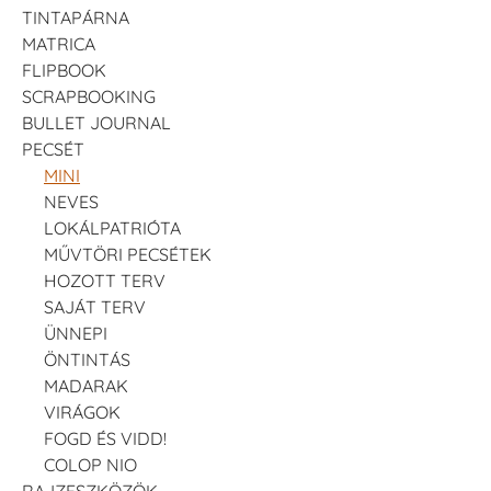
TINTAPÁRNA
MATRICA
FLIPBOOK
SCRAPBOOKING
BULLET JOURNAL
PECSÉT
MINI
NEVES
LOKÁLPATRIÓTA
MŰVTÖRI PECSÉTEK
HOZOTT TERV
SAJÁT TERV
ÜNNEPI
ÖNTINTÁS
MADARAK
VIRÁGOK
FOGD ÉS VIDD!
COLOP NIO
RAJZESZKÖZÖK