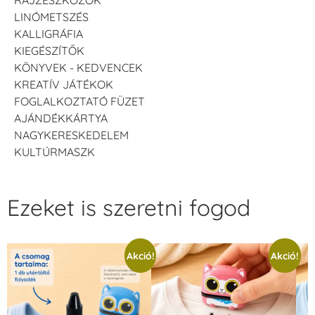
LINÓMETSZÉS
KALLIGRÁFIA
KIEGÉSZÍTŐK
KÖNYVEK - KEDVENCEK
KREATÍV JÁTÉKOK
FOGLALKOZTATÓ FÜZET
AJÁNDÉKKÁRTYA
NAGYKERESKEDELEM
KULTÚRMASZK
Ezeket is szeretni fogod
Akció!
Akció!