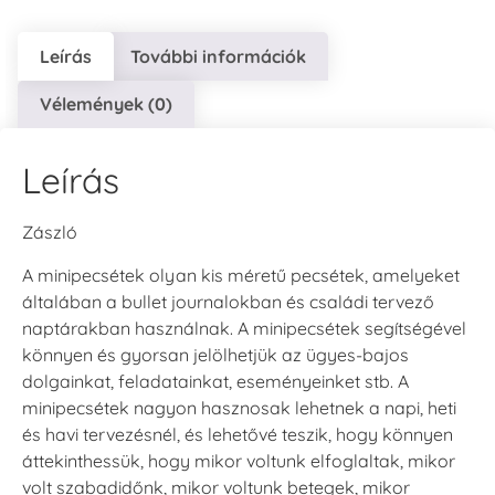
Leírás
További információk
Vélemények (0)
Leírás
Zászló
A minipecsétek olyan kis méretű pecsétek, amelyeket
általában a bullet journalokban és családi tervező
naptárakban használnak. A minipecsétek segítségével
könnyen és gyorsan jelölhetjük az ügyes-bajos
dolgainkat, feladatainkat, eseményeinket stb. A
minipecsétek nagyon hasznosak lehetnek a napi, heti
és havi tervezésnél, és lehetővé teszik, hogy könnyen
áttekinthessük, hogy mikor voltunk elfoglaltak, mikor
volt szabadidőnk, mikor voltunk betegek, mikor