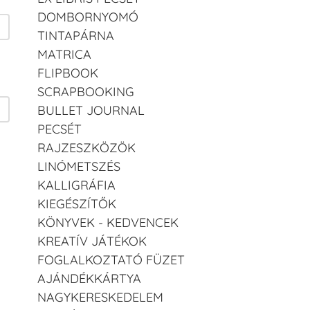
DOMBORNYOMÓ
TINTAPÁRNA
MATRICA
FLIPBOOK
SCRAPBOOKING
BULLET JOURNAL
PECSÉT
RAJZESZKÖZÖK
LINÓMETSZÉS
KALLIGRÁFIA
KIEGÉSZÍTŐK
KÖNYVEK - KEDVENCEK
KREATÍV JÁTÉKOK
FOGLALKOZTATÓ FÜZET
AJÁNDÉKKÁRTYA
NAGYKERESKEDELEM