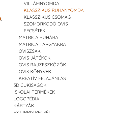
VILLÁMNYOMDA
KLASSZIKUS RUHANYOMDA
KLASSZIKUS CSOMAG
l
,
SZOMORKODÓ OVIS
PECSÉTEK
MATRICA RUHÁRA
MATRICA TÁRGYAKRA
OVISZSÁK
OVIS JÁTÉKOK
OVIS RAJZESZKÖZÖK
OVIS KÖNYVEK
KREATÍV FELAJÁNLÁS
3D CUKISÁGOK
ISKOLAI TERMÉKEK
LOGOPÉDIA
KÁRTYÁK
EX LIBRIS PECSÉT