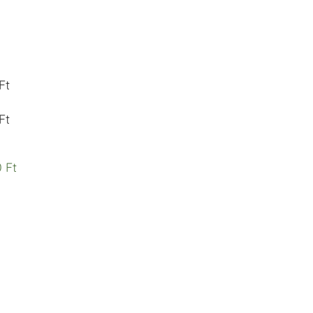
Ft
Ft
 Ft