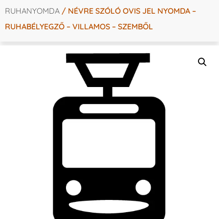
RUHANYOMDA
/ NÉVRE SZÓLÓ OVIS JEL NYOMDA –
RUHABÉLYEGZŐ – VILLAMOS – SZEMBŐL