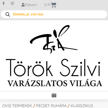
Fiókom
0
Ft
OVIS TERMÉKEK
/
PECSÉT RUHÁRA
/
KLASSZIKUS