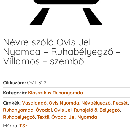
Névre szóló Ovis Jel
Nyomda – Ruhabélyegző –
Villamos – szemből
Cikkszám:
OVT-322
Kategória:
Klasszikus Ruhanyomda
Címkék:
Vasalandó
,
Ovis Nyomda
,
Névbélyegző
,
Pecsét
,
Ruhanyomda
,
Óvodai
,
Ovis Jel
,
Ruhajelölő
,
Bélyegző
,
Ruhabélyegző
,
Textil
,
Óvodai Jel
,
Nyomda
Márka:
TSz