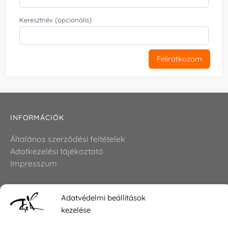
Keresztnév (opcionális)
Feliratkozom
INFORMÁCIÓK
Általános szerződési feltételek
Adatkezelési tájékoztató
Impresszum
Adatvédelmi beállítások
KAPCSOLAT
kezelése
E-mail:
shop@torokszilvi.com