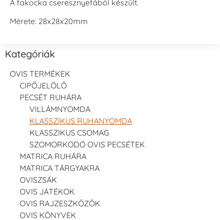
A fakocka cseresznyefából készült.
Mérete: 28x28x20mm
Kategóriák
OVIS TERMÉKEK
CIPŐJELÖLŐ
PECSÉT RUHÁRA
VILLÁMNYOMDA
KLASSZIKUS RUHANYOMDA
KLASSZIKUS CSOMAG
SZOMORKODÓ OVIS PECSÉTEK
MATRICA RUHÁRA
MATRICA TÁRGYAKRA
OVISZSÁK
OVIS JÁTÉKOK
OVIS RAJZESZKÖZÖK
OVIS KÖNYVEK