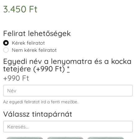
3.450
Ft
Felirat lehetőségek
Kérek feliratot
Nem kérek feliratot
Egyedi név a lenyomatra és a kocka
tetejére (+990 Ft)
*
+990 Ft
Az egyedi feliratot írd a fenti mezőbe.
Válassz tintapárnát