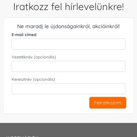
Iratkozz fel hírlevelünkre!
Ne maradj le újdonságainkról, akcióinkról!
E-mail címed
Vezetéknév (opcionális)
Keresztnév (opcionális)
Feliratkozom