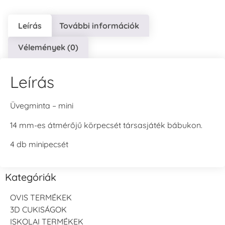
Leírás
További információk
Vélemények (0)
Leírás
Üvegminta – mini
14 mm-es átmérőjű körpecsét társasjáték bábukon.
4 db minipecsét
Kategóriák
OVIS TERMÉKEK
3D CUKISÁGOK
ISKOLAI TERMÉKEK