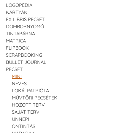
LOGOPÉDIA
KÁRTYÁK
EX LIBRIS PECSÉT
DOMBORNYOMÓ
TINTAPÁRNA
MATRICA
FLIPBOOK
SCRAPBOOKING
BULLET JOURNAL
PECSÉT
MINI
NEVES
LOKÁLPATRIÓTA
MŰVTÖRI PECSÉTEK
HOZOTT TERV
SAJÁT TERV
ÜNNEPI
ÖNTINTÁS