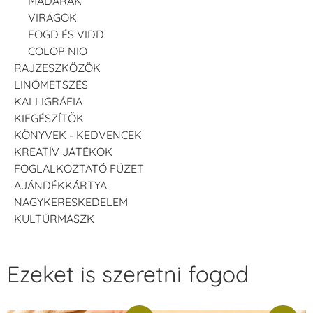
MADARAK
VIRÁGOK
FOGD ÉS VIDD!
COLOP NIO
RAJZESZKÖZÖK
LINÓMETSZÉS
KALLIGRÁFIA
KIEGÉSZÍTŐK
KÖNYVEK - KEDVENCEK
KREATÍV JÁTÉKOK
FOGLALKOZTATÓ FÜZET
AJÁNDÉKKÁRTYA
NAGYKERESKEDELEM
KULTÚRMASZK
Ezeket is szeretni fogod