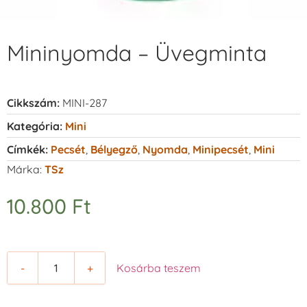
Mininyomda – Üvegminta
Cikkszám:
MINI-287
Kategória:
Mini
Címkék:
Pecsét
,
Bélyegző
,
Nyomda
,
Minipecsét
,
Mini
Márka:
TSz
10.800
Ft
-
+
Kosárba teszem