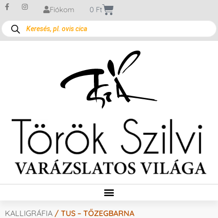
Fiókom
0
Ft
KALLIGRÁFIA
/ TUS – TŐZEGBARNA