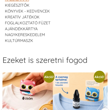
KIEGÉSZÍTŐK
KÖNYVEK - KEDVENCEK
KREATÍV JÁTÉKOK
FOGLALKOZTATÓ FÜZET
AJÁNDÉKKÁRTYA
NAGYKERESKEDELEM
KULTÚRMASZK
Ezeket is szeretni fogod
Akció!
Akció!