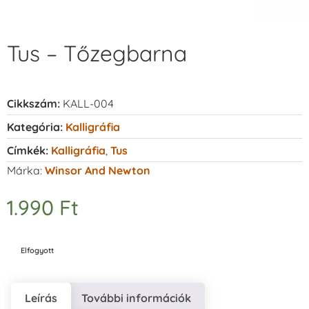
Tus – Tőzegbarna
Cikkszám:
KALL-004
Kategória:
Kalligráfia
Címkék:
Kalligráfia
,
Tus
Márka:
Winsor And Newton
1.990
Ft
Elfogyott
Leírás
További információk