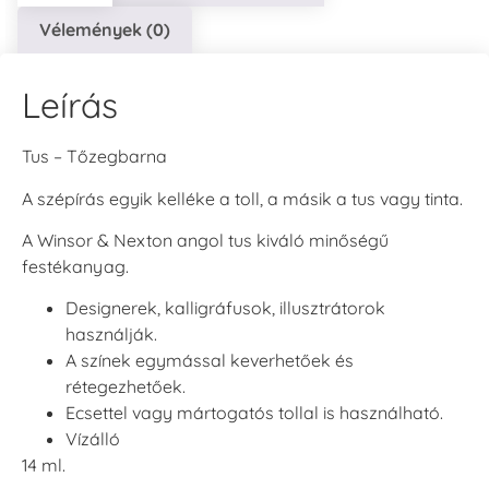
Vélemények (0)
Leírás
Tus – Tőzegbarna
A szépírás egyik kelléke a toll, a másik a tus vagy tinta.
A Winsor & Nexton angol tus kiváló minőségű
festékanyag.
Designerek, kalligráfusok, illusztrátorok
használják.
A színek egymással keverhetőek és
rétegezhetőek.
Ecsettel vagy mártogatós tollal is használható.
Vízálló
14 ml.