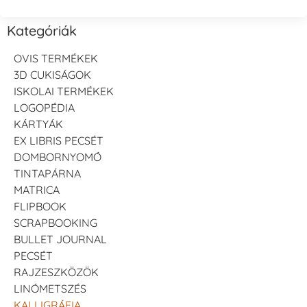
Kategóriák
OVIS TERMÉKEK
3D CUKISÁGOK
ISKOLAI TERMÉKEK
LOGOPÉDIA
KÁRTYÁK
EX LIBRIS PECSÉT
DOMBORNYOMÓ
TINTAPÁRNA
MATRICA
FLIPBOOK
SCRAPBOOKING
BULLET JOURNAL
PECSÉT
RAJZESZKÖZÖK
LINÓMETSZÉS
KALLIGRÁFIA