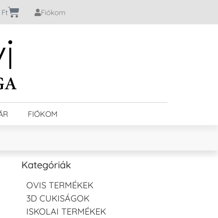
0
Ft
Fiókom
ÁR
FIÓKOM
Kategóriák
OVIS TERMÉKEK
3D CUKISÁGOK
ISKOLAI TERMÉKEK