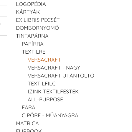
LOGOPÉDIA
KÁRTYÁK
EX LIBRIS PECSÉT
t
,
DOMBORNYOMÓ
TINTAPÁRNA
PAPÍRRA
TEXTILRE
VERSACRAFT
VERSACRAFT - NAGY
VERSACRAFT UTÁNTÖLTŐ
TEXTILFILC
IZINK TEXTILFESTÉK
ALL-PURPOSE
FÁRA
CIPŐRE - MŰANYAGRA
MATRICA
FLIPBOOK