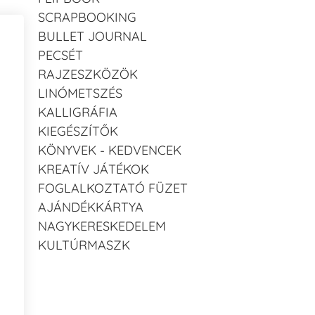
SCRAPBOOKING
BULLET JOURNAL
PECSÉT
RAJZESZKÖZÖK
LINÓMETSZÉS
KALLIGRÁFIA
KIEGÉSZÍTŐK
KÖNYVEK - KEDVENCEK
KREATÍV JÁTÉKOK
FOGLALKOZTATÓ FÜZET
AJÁNDÉKKÁRTYA
NAGYKERESKEDELEM
KULTÚRMASZK