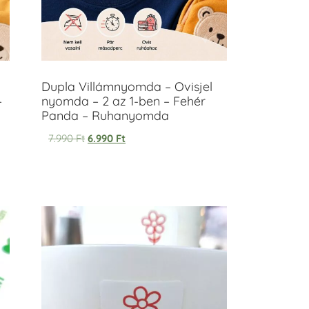
Dupla Villámnyomda – Ovisjel
–
nyomda – 2 az 1-ben – Fehér
Panda – Ruhanyomda
7.990
Ft
6.990
Ft