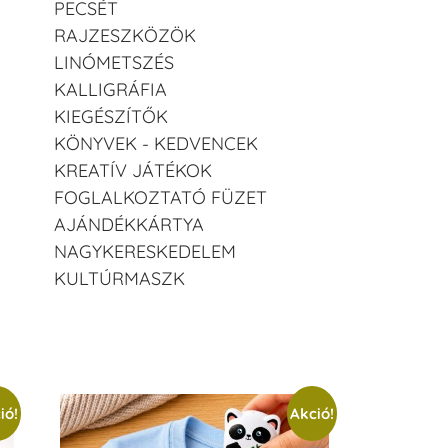
PECSÉT
RAJZESZKÖZÖK
LINÓMETSZÉS
KALLIGRÁFIA
KIEGÉSZÍTŐK
KÖNYVEK - KEDVENCEK
KREATÍV JÁTÉKOK
FOGLALKOZTATÓ FÜZET
AJÁNDÉKKÁRTYA
NAGYKERESKEDELEM
KULTÚRMASZK
ió!
Akció!