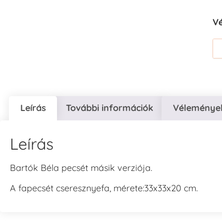
V
Leírás
További információk
Vélemények
Leírás
Bartók Béla pecsét másik verziója.
A fapecsét cseresznyefa, mérete:33x33x20 cm.