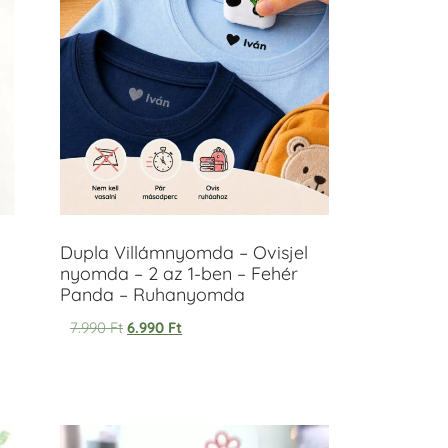
Dupla Villámnyomda – Ovisjel
nyomda – 2 az 1-ben – Fehér
Panda – Ruhanyomda
7.990
Ft
6.990
Ft