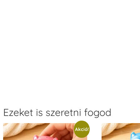
Ezeket is szeretni fogod
Akció!