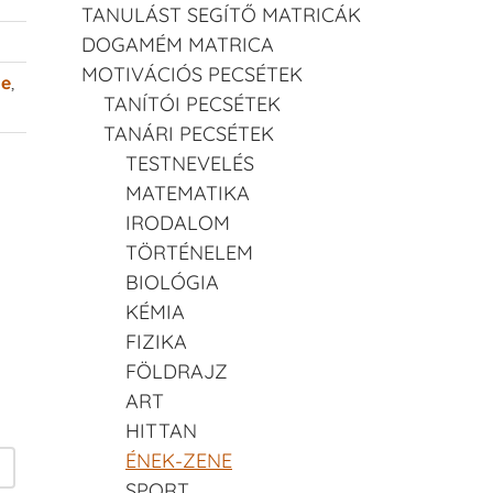
TANULÁST SEGÍTŐ MATRICÁK
DOGAMÉM MATRICA
MOTIVÁCIÓS PECSÉTEK
ne
,
TANÍTÓI PECSÉTEK
TANÁRI PECSÉTEK
TESTNEVELÉS
MATEMATIKA
IRODALOM
TÖRTÉNELEM
BIOLÓGIA
KÉMIA
FIZIKA
FÖLDRAJZ
ART
HITTAN
ÉNEK-ZENE
SPORT