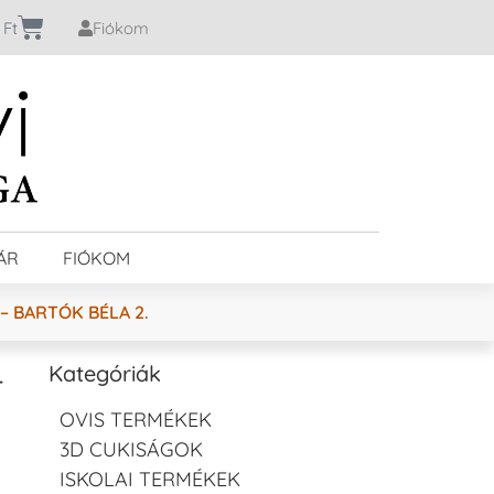
0
Ft
Fiókom
ÁR
FIÓKOM
 BARTÓK BÉLA 2.
–
Kategóriák
OVIS TERMÉKEK
3D CUKISÁGOK
ISKOLAI TERMÉKEK