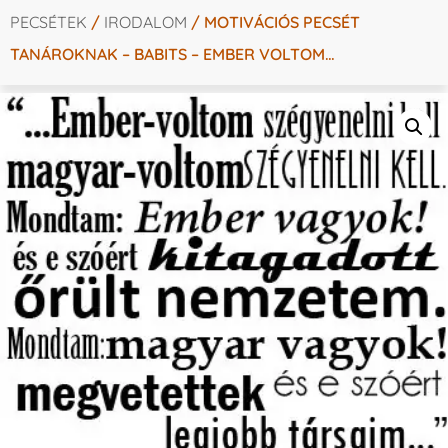
PECSÉTEK
/
IRODALOM
/ MOTIVÁCIÓS PECSÉT
TANÁROKNAK – BABITS – EMBER VOLTOM…