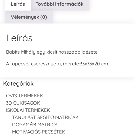
Leírás
További információk
Vélemények (0)
Leírás
Babits Mihály egy kicsit hosszabb idézete.
A fapecsét cseresznyefa, mérete:33x33x20 cm.
Kategóriák
OVIS TERMÉKEK
3D CUKISÁGOK
ISKOLAI TERMÉKEK
TANULÁST SEGÍTŐ MATRICÁK
DOGAMÉM MATRICA
MOTIVÁCIÓS PECSÉTEK