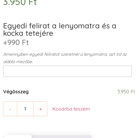
3.950
Ft
Egyedi felirat a lenyomatra és a
kocka tetejére
+990 Ft
Amennyiben egyedi feliratot szeretnél a lenyomatra, azt írd az
alábbi mezőbe.
Végösszeg
3.950 Ft
-
+
Kosárba teszem