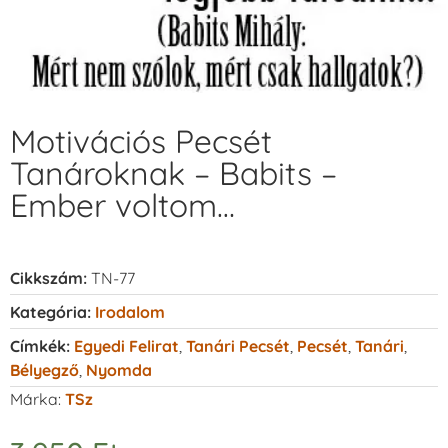
Motivációs Pecsét
Tanároknak – Babits –
Ember voltom…
Cikkszám:
TN-77
Kategória:
Irodalom
Címkék:
Egyedi Felirat
,
Tanári Pecsét
,
Pecsét
,
Tanári
,
Bélyegző
,
Nyomda
Márka:
TSz