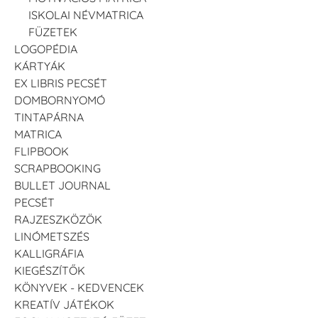
ISKOLAI NÉVMATRICA
FÜZETEK
LOGOPÉDIA
KÁRTYÁK
EX LIBRIS PECSÉT
DOMBORNYOMÓ
TINTAPÁRNA
MATRICA
FLIPBOOK
SCRAPBOOKING
BULLET JOURNAL
PECSÉT
RAJZESZKÖZÖK
LINÓMETSZÉS
KALLIGRÁFIA
KIEGÉSZÍTŐK
KÖNYVEK - KEDVENCEK
KREATÍV JÁTÉKOK