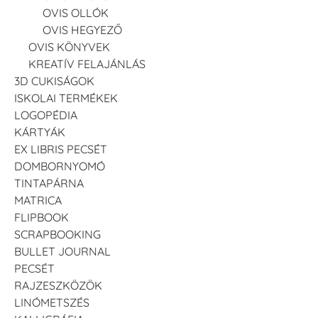
OVIS OLLÓK
OVIS HEGYEZŐ
OVIS KÖNYVEK
KREATÍV FELAJÁNLÁS
3D CUKISÁGOK
ISKOLAI TERMÉKEK
LOGOPÉDIA
KÁRTYÁK
EX LIBRIS PECSÉT
DOMBORNYOMÓ
TINTAPÁRNA
MATRICA
FLIPBOOK
SCRAPBOOKING
BULLET JOURNAL
PECSÉT
RAJZESZKÖZÖK
LINÓMETSZÉS