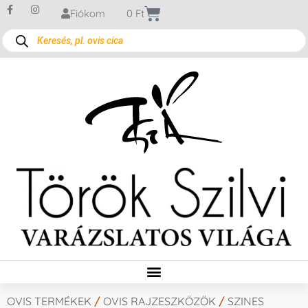
Fiókom
0
Ft
OVIS TERMÉKEK
/
OVIS RAJZESZKÖZÖK
/
SZINES