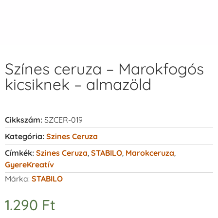
Színes ceruza – Marokfogós
kicsiknek – almazöld
Cikkszám:
SZCER-019
Kategória:
Szines Ceruza
Címkék:
Szines Ceruza
,
STABILO
,
Marokceruza
,
GyereKreatív
Márka:
STABILO
1.290
Ft