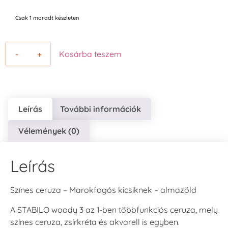
Csak 1 maradt készleten
-
+
Kosárba teszem
Leírás
További információk
Vélemények (0)
Leírás
Színes ceruza – Marokfogós kicsiknek – almazöld
A STABILO woody 3 az 1-ben többfunkciós ceruza, mely
színes ceruza, zsírkréta és akvarell is egyben.