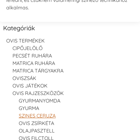
alkalmas.
Kategóriák
OVIS TERMÉKEK
CIPŐJELÖLŐ
PECSÉT RUHÁRA
MATRICA RUHÁRA
MATRICA TÁRGYAKRA
OVISZSÁK
OVIS JÁTÉKOK
OVIS RAJZESZKÖZÖK
GYURMANYOMDA
GYURMA
SZINES CERUZA
OVIS ZSÍRKÉTA
OLAJPASZTELL
OVIS FILCTOLL