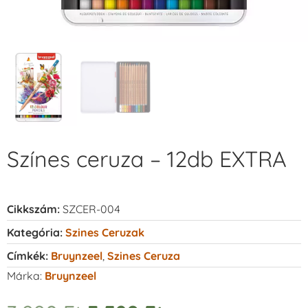
Színes ceruza – 12db EXTRA
Cikkszám:
SZCER-004
Kategória:
Szines Ceruzak
Címkék:
Bruynzeel
,
Szines Ceruza
Márka:
Bruynzeel