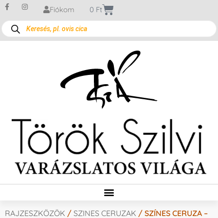
Fiókom
0
Ft
RAJZESZKÖZÖK
/
SZINES CERUZAK
/ SZÍNES CERUZA –