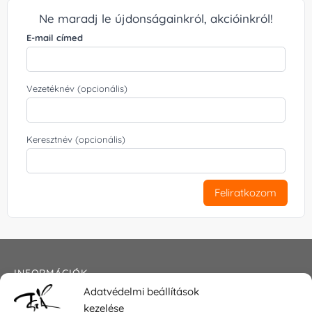
Ne maradj le újdonságainkról, akcióinkról!
E-mail címed
Vezetéknév (opcionális)
Keresztnév (opcionális)
Feliratkozom
INFORMÁCIÓK
Adatvédelmi beállítások
Általános szerződési feltételek
kezelése