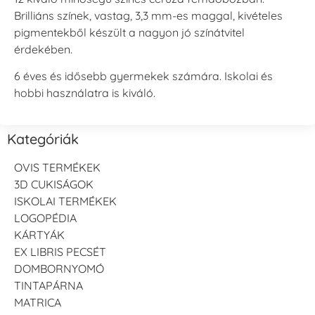
Brilliáns színek, vastag, 3,3 mm-es maggal, kivételes
pigmentekből készült a nagyon jó színátvitel
érdekében.
6 éves és idősebb gyermekek számára. Iskolai és
hobbi használatra is kiváló.
Kategóriák
OVIS TERMÉKEK
3D CUKISÁGOK
ISKOLAI TERMÉKEK
LOGOPÉDIA
KÁRTYÁK
EX LIBRIS PECSÉT
DOMBORNYOMÓ
TINTAPÁRNA
MATRICA