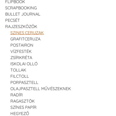
FLIPBOOK
SCRAPBOOKING
BULLET JOURNAL
PECSÉT
RAJZESZKÖZÖK
SZINES CERUZAK
GRAFITCERUZA
POSTAIRON
VÍZFESTÉK
ZSÍRKRÉTA
ISKOLAI OLLÓ
TOLLAK
FILCTOLL
PORPASZTELL
OLAJPASZTELL MŰVÉSZEKNEK
RADÍR
RAGASZTÓK
SZÍNES PAPÍR
HEGYEZŐ