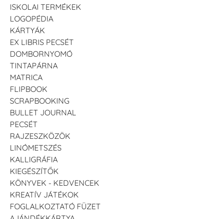
ISKOLAI TERMÉKEK
LOGOPÉDIA
KÁRTYÁK
EX LIBRIS PECSÉT
DOMBORNYOMÓ
TINTAPÁRNA
MATRICA
FLIPBOOK
SCRAPBOOKING
BULLET JOURNAL
PECSÉT
RAJZESZKÖZÖK
LINÓMETSZÉS
KALLIGRÁFIA
KIEGÉSZÍTŐK
KÖNYVEK - KEDVENCEK
KREATÍV JÁTÉKOK
FOGLALKOZTATÓ FÜZET
AJÁNDÉKKÁRTYA