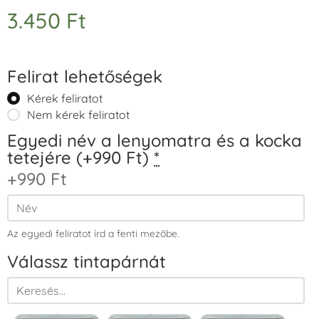
3.450
Ft
Felirat lehetőségek
Kérek feliratot
Nem kérek feliratot
Egyedi név a lenyomatra és a kocka
tetejére (+990 Ft)
*
+990 Ft
Az egyedi feliratot írd a fenti mezőbe.
Válassz tintapárnát