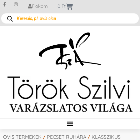
Fiókom
0
Ft
OVIS TERMÉKEK
/
PECSÉT RUHÁRA
/
KLASSZIKUS