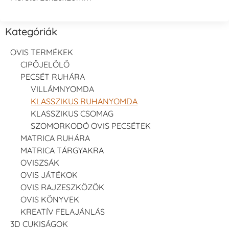
Kategóriák
OVIS TERMÉKEK
CIPŐJELÖLŐ
PECSÉT RUHÁRA
VILLÁMNYOMDA
KLASSZIKUS RUHANYOMDA
KLASSZIKUS CSOMAG
SZOMORKODÓ OVIS PECSÉTEK
MATRICA RUHÁRA
MATRICA TÁRGYAKRA
OVISZSÁK
OVIS JÁTÉKOK
OVIS RAJZESZKÖZÖK
OVIS KÖNYVEK
KREATÍV FELAJÁNLÁS
3D CUKISÁGOK