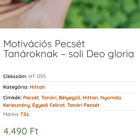
Motivációs Pecsét
Tanároknak – soli Deo gloria
Cikkszám:
HT-055
Kategória:
Hittan
Címkék:
Pecsét
,
Tanári
,
Bélyegző
,
Hittan
,
Nyomda
,
Keresztény
,
Egyedi Felirat
,
Tanári Pecsét
Márka:
TSz
4.490
Ft