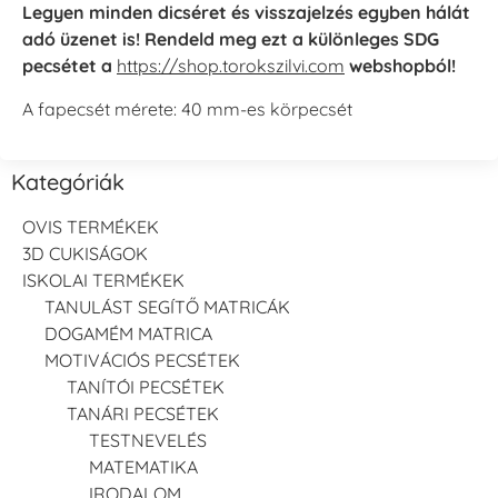
Legyen minden dicséret és visszajelzés egyben hálát
adó üzenet is! Rendeld meg ezt a különleges SDG
pecsétet a
https://shop.torokszilvi.com
webshopból!
A fapecsét mérete: 40 mm-es körpecsét
Kategóriák
OVIS TERMÉKEK
3D CUKISÁGOK
ISKOLAI TERMÉKEK
TANULÁST SEGÍTŐ MATRICÁK
DOGAMÉM MATRICA
MOTIVÁCIÓS PECSÉTEK
TANÍTÓI PECSÉTEK
TANÁRI PECSÉTEK
TESTNEVELÉS
MATEMATIKA
IRODALOM