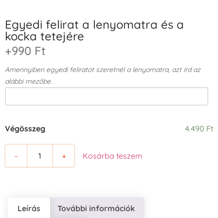
Egyedi felirat a lenyomatra és a
kocka tetejére
+990 Ft
Amennyiben egyedi feliratot szeretnél a lenyomatra, azt írd az
alábbi mezőbe.
Végösszeg
4.490 Ft
-
+
Kosárba teszem
Leírás
További információk