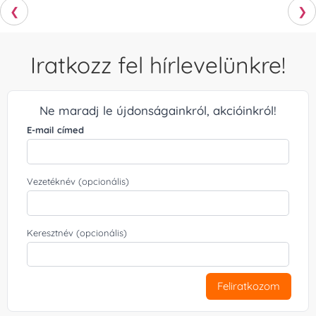
❮
❯
Iratkozz fel hírlevelünkre!
Ne maradj le újdonságainkról, akcióinkról!
E-mail címed
Vezetéknév (opcionális)
Keresztnév (opcionális)
Feliratkozom