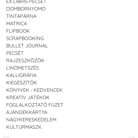
EX LIBRIS PECSÉT
DOMBORNYOMÓ
TINTAPÁRNA
MATRICA
FLIPBOOK
SCRAPBOOKING
BULLET JOURNAL
PECSÉT
RAJZESZKÖZÖK
LINÓMETSZÉS
KALLIGRÁFIA
KIEGÉSZÍTŐK
KÖNYVEK - KEDVENCEK
KREATÍV JÁTÉKOK
FOGLALKOZTATÓ FÜZET
AJÁNDÉKKÁRTYA
NAGYKERESKEDELEM
KULTÚRMASZK