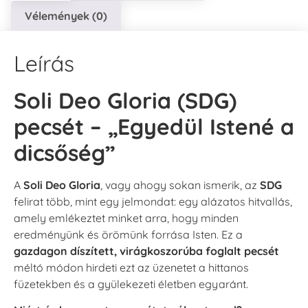
Vélemények (0)
Leírás
Soli Deo Gloria (SDG)
pecsét – „Egyedül Istené a
dicsőség”
A
Soli Deo Gloria
, vagy ahogy sokan ismerik, az
SDG
felirat több, mint egy jelmondat: egy alázatos hitvallás,
amely emlékeztet minket arra, hogy minden
eredményünk és örömünk forrása Isten. Ez a
gazdagon díszített, virágkoszorúba foglalt pecsét
méltó módon hirdeti ezt az üzenetet a hittanos
füzetekben és a gyülekezeti életben egyaránt.