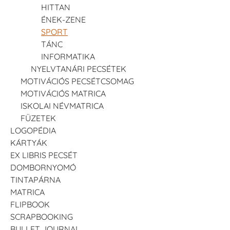
HITTAN
ÉNEK-ZENE
SPORT
TÁNC
INFORMATIKA
NYELVTANÁRI PECSÉTEK
MOTIVÁCIÓS PECSÉTCSOMAG
MOTIVÁCIÓS MATRICA
ISKOLAI NÉVMATRICA
FÜZETEK
LOGOPÉDIA
KÁRTYÁK
EX LIBRIS PECSÉT
DOMBORNYOMÓ
TINTAPÁRNA
MATRICA
FLIPBOOK
SCRAPBOOKING
BULLET JOURNAL