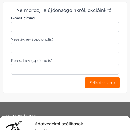
Ne maradj le újdonságainkról, akcióinkról!
E-mail címed
Vezetéknév (opcionális)
Keresztnév (opcionális)
Feliratkozom
INFORMÁCIÓK
Adatvédelmi beállítások
Általános szerződési feltételek