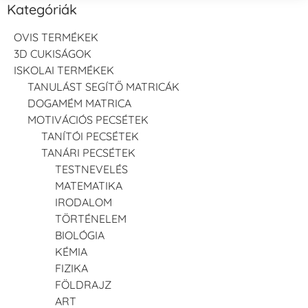
Kategóriák
OVIS TERMÉKEK
3D CUKISÁGOK
ISKOLAI TERMÉKEK
TANULÁST SEGÍTŐ MATRICÁK
DOGAMÉM MATRICA
MOTIVÁCIÓS PECSÉTEK
TANÍTÓI PECSÉTEK
TANÁRI PECSÉTEK
TESTNEVELÉS
MATEMATIKA
IRODALOM
TÖRTÉNELEM
BIOLÓGIA
KÉMIA
FIZIKA
FÖLDRAJZ
ART