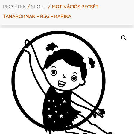
PECSÉTEK
/
SPORT
/ MOTIVÁCIÓS PECSÉT
TANÁROKNAK – RSG – KARIKA