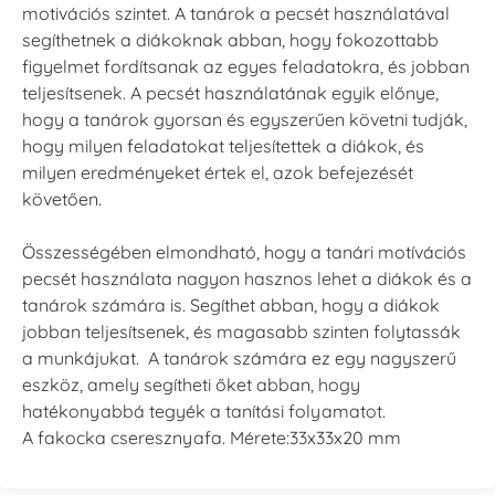
motivációs szintet. A tanárok a pecsét használatával
segíthetnek a diákoknak abban, hogy fokozottabb
figyelmet fordítsanak az egyes feladatokra, és jobban
teljesítsenek. A pecsét használatának egyik előnye,
hogy a tanárok gyorsan és egyszerűen követni tudják,
hogy milyen feladatokat teljesítettek a diákok, és
milyen eredményeket értek el, azok befejezését
követően.
Összességében elmondható, hogy a tanári motívációs
pecsét használata nagyon hasznos lehet a diákok és a
tanárok számára is. Segíthet abban, hogy a diákok
jobban teljesítsenek, és magasabb szinten folytassák
a munkájukat. A tanárok számára ez egy nagyszerű
eszköz, amely segítheti őket abban, hogy
hatékonyabbá tegyék a tanítási folyamatot.
A fakocka cseresznyafa. Mérete:33x33x20 mm