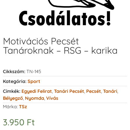
Motivációs Pecsét
Tanároknak – RSG – karika
Cikkszám:
TN-145
Kategória:
Sport
Címkék:
Egyedi Felirat
,
Tanári Pecsét
,
Pecsét
,
Tanári
,
Bélyegző
,
Nyomda
,
Vívás
Márka:
TSz
3.950
Ft