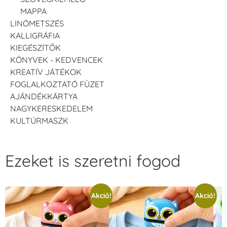
MAPPA
LINÓMETSZÉS
KALLIGRÁFIA
KIEGÉSZÍTŐK
KÖNYVEK - KEDVENCEK
KREATÍV JÁTÉKOK
FOGLALKOZTATÓ FÜZET
AJÁNDÉKKÁRTYA
NAGYKERESKEDELEM
KULTÚRMASZK
Ezeket is szeretni fogod
Akció!
Akció!