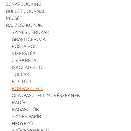
SCRAPBOOKING
BULLET JOURNAL
PECSÉT
RAJZESZKÖZÖK
SZINES CERUZAK
GRAFITCERUZA
POSTAIRON
VÍZFESTÉK
ZSÍRKRÉTA
ISKOLAI OLLÓ
TOLLAK
FILCTOLL
PORPASZTELL
OLAJPASZTELL MŰVÉSZEKNEK
RADÍR
RAGASZTÓK
SZÍNES PAPÍR
HEGYEZŐ
SZÖVEGKIEMELŐ