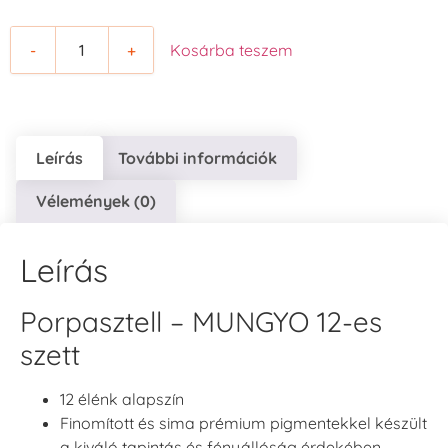
-
+
Kosárba teszem
Leírás
További információk
Vélemények (0)
Leírás
Porpasztell – MUNGYO 12-es
szett
12 élénk alapszín
Finomított és sima prémium pigmentekkel készült
a kiváló tapintás és fényállóság érdekében