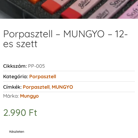
Porpasztell – MUNGYO – 12-
es szett
Cikkszám:
PP-005
Kategória:
Porpasztell
Címkék:
Porpasztell
,
MUNGYO
Márka:
Mungyo
2.990
Ft
Készleten