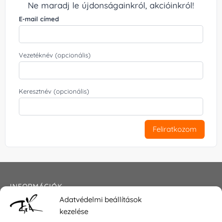
Ne maradj le újdonságainkról, akcióinkról!
E-mail címed
Vezetéknév (opcionális)
Keresztnév (opcionális)
Feliratkozom
INFORMÁCIÓK
Adatvédelmi beállítások
Általános szerződési feltételek
kezelése
Adatkezelési tájékoztató