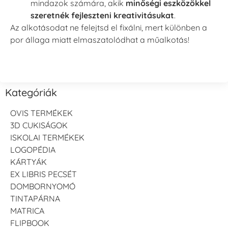
mindazok számára, akik
minőségi eszközökkel
szeretnék fejleszteni kreativitásukat
.
Az alkotásodat ne felejtsd el fixálni, mert különben a
por állaga miatt elmaszatolódhat a műalkotás!
Kategóriák
OVIS TERMÉKEK
3D CUKISÁGOK
ISKOLAI TERMÉKEK
LOGOPÉDIA
KÁRTYÁK
EX LIBRIS PECSÉT
DOMBORNYOMÓ
TINTAPÁRNA
MATRICA
FLIPBOOK