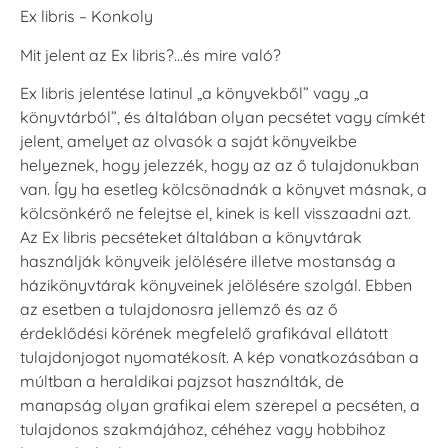
Ex libris – Konkoly
Mit jelent az Ex libris?…és mire való?
Ex libris jelentése latinul „a könyvekből” vagy „a
könyvtárból”, és általában olyan pecsétet vagy címkét
jelent, amelyet az olvasók a saját könyveikbe
helyeznek, hogy jelezzék, hogy az az ő tulajdonukban
van. Így ha esetleg kölcsönadnák a könyvet másnak, a
kölcsönkérő ne felejtse el, kinek is kell visszaadni azt.
Az Ex libris pecséteket általában a könyvtárak
használják könyveik jelölésére illetve mostanság a
házikönyvtárak könyveinek jelölésére szolgál. Ebben
az esetben a tulajdonosra jellemző és az ő
érdeklődési körének megfelelő grafikával ellátott
tulajdonjogot nyomatékosít. A kép vonatkozásában a
múltban a heraldikai pajzsot használták, de
manapság olyan grafikai elem szerepel a pecséten, a
tulajdonos szakmájához, céhéhez vagy hobbihoz