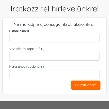
Iratkozz fel hírlevelünkre!
Ne maradj le újdonságainkról, akcióinkról!
E-mail címed
Vezetéknév (opcionális)
Keresztnév (opcionális)
Feliratkozom