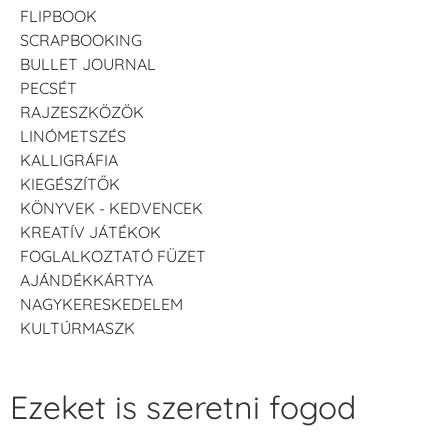
FLIPBOOK
SCRAPBOOKING
BULLET JOURNAL
PECSÉT
RAJZESZKÖZÖK
LINÓMETSZÉS
KALLIGRÁFIA
KIEGÉSZÍTŐK
KÖNYVEK - KEDVENCEK
KREATÍV JÁTÉKOK
FOGLALKOZTATÓ FÜZET
AJÁNDÉKKÁRTYA
NAGYKERESKEDELEM
KULTÚRMASZK
Ezeket is szeretni fogod