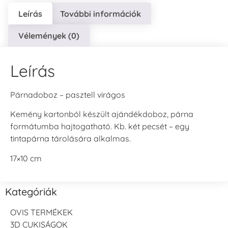
Leírás
További információk
Vélemények (0)
Leírás
Párnadoboz – pasztell virágos
Kemény kartonból készült ajándékdoboz, párna
formátumba hajtogatható. Kb. két pecsét – egy
tintapárna tárolására alkalmas.
17×10 cm
Kategóriák
OVIS TERMÉKEK
3D CUKISÁGOK