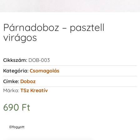
Párnadoboz – pasztell
virágos
Cikkszám:
DOB-003
Kategória:
Csomagolás
Címke:
Doboz
Márka:
TSz Kreatív
690
Ft
Elfogyott