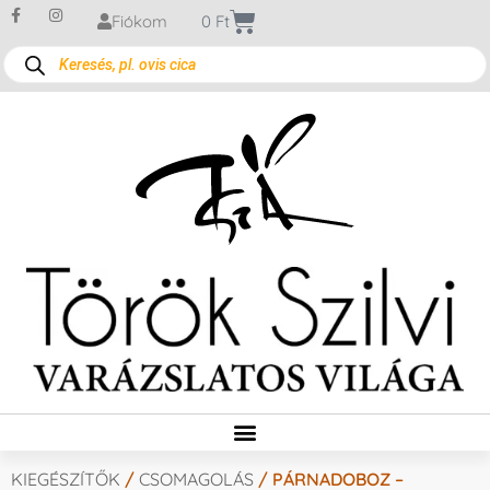
Fiókom
0
Ft
KIEGÉSZÍTŐK
/
CSOMAGOLÁS
/ PÁRNADOBOZ –