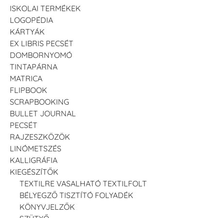
ISKOLAI TERMÉKEK
LOGOPÉDIA
KÁRTYÁK
EX LIBRIS PECSÉT
DOMBORNYOMÓ
TINTAPÁRNA
MATRICA
FLIPBOOK
SCRAPBOOKING
BULLET JOURNAL
PECSÉT
RAJZESZKÖZÖK
LINÓMETSZÉS
KALLIGRÁFIA
KIEGÉSZÍTŐK
TEXTILRE VASALHATÓ TEXTILFOLT
BÉLYEGZŐ TISZTÍTÓ FOLYADÉK
KÖNYVJELZŐK