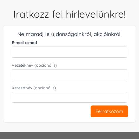
Iratkozz fel hírlevelünkre!
Ne maradj le újdonságainkról, akcióinkról!
E-mail címed
Vezetéknév (opcionális)
Keresztnév (opcionális)
Feliratkozom