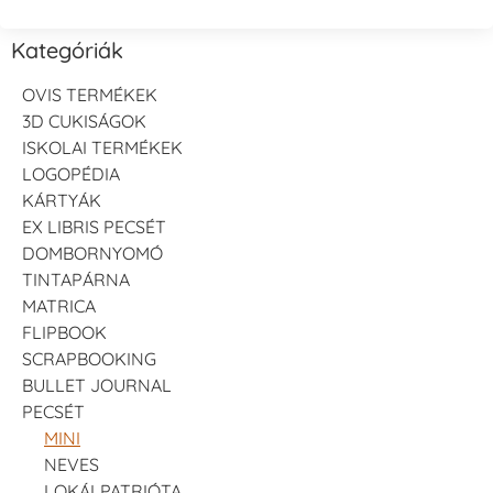
Kategóriák
OVIS TERMÉKEK
3D CUKISÁGOK
ISKOLAI TERMÉKEK
LOGOPÉDIA
KÁRTYÁK
EX LIBRIS PECSÉT
DOMBORNYOMÓ
TINTAPÁRNA
MATRICA
FLIPBOOK
SCRAPBOOKING
BULLET JOURNAL
PECSÉT
MINI
NEVES
LOKÁLPATRIÓTA