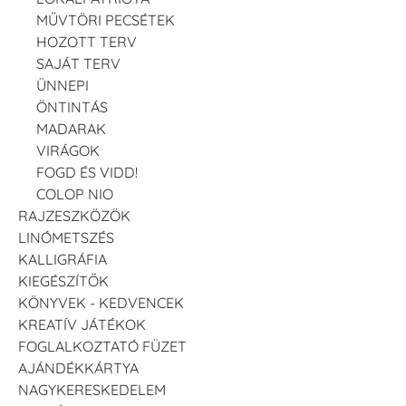
MŰVTÖRI PECSÉTEK
HOZOTT TERV
SAJÁT TERV
ÜNNEPI
ÖNTINTÁS
MADARAK
VIRÁGOK
FOGD ÉS VIDD!
COLOP NIO
RAJZESZKÖZÖK
LINÓMETSZÉS
KALLIGRÁFIA
KIEGÉSZÍTŐK
KÖNYVEK - KEDVENCEK
KREATÍV JÁTÉKOK
FOGLALKOZTATÓ FÜZET
AJÁNDÉKKÁRTYA
NAGYKERESKEDELEM