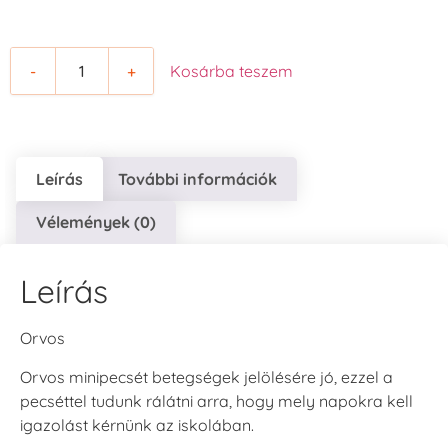
-
+
Kosárba teszem
Leírás
További információk
Vélemények (0)
Leírás
Orvos
Orvos minipecsét betegségek jelölésére jó, ezzel a
pecséttel tudunk rálátni arra, hogy mely napokra kell
igazolást kérnünk az iskolában.