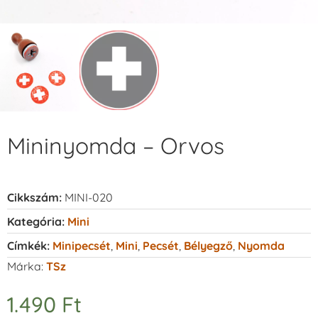
Mininyomda – Orvos
Cikkszám:
MINI-020
Kategória:
Mini
Címkék:
Minipecsét
,
Mini
,
Pecsét
,
Bélyegző
,
Nyomda
Márka:
TSz
1.490
Ft