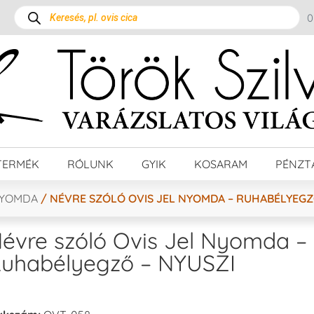
TERMÉK
RÓLUNK
GYIK
KOSARAM
PÉNZT
NYOMDA
/ NÉVRE SZÓLÓ OVIS JEL NYOMDA – RUHABÉLYEGZ
évre szóló Ovis Jel Nyomda –
uhabélyegző – NYUSZI