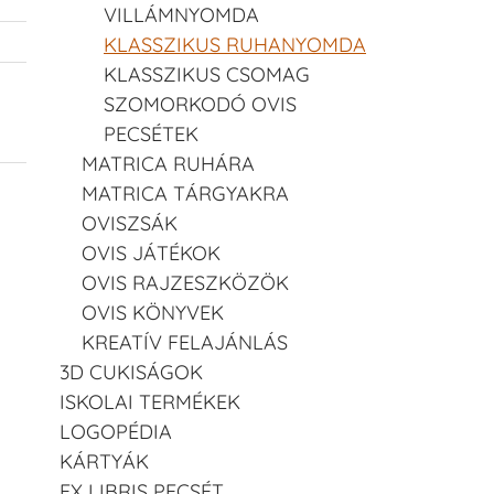
VILLÁMNYOMDA
KLASSZIKUS RUHANYOMDA
KLASSZIKUS CSOMAG
SZOMORKODÓ OVIS
PECSÉTEK
MATRICA RUHÁRA
MATRICA TÁRGYAKRA
OVISZSÁK
OVIS JÁTÉKOK
OVIS RAJZESZKÖZÖK
OVIS KÖNYVEK
KREATÍV FELAJÁNLÁS
3D CUKISÁGOK
ISKOLAI TERMÉKEK
LOGOPÉDIA
KÁRTYÁK
EX LIBRIS PECSÉT