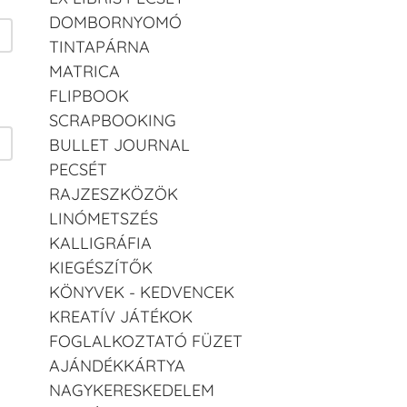
DOMBORNYOMÓ
TINTAPÁRNA
MATRICA
FLIPBOOK
SCRAPBOOKING
BULLET JOURNAL
PECSÉT
RAJZESZKÖZÖK
LINÓMETSZÉS
KALLIGRÁFIA
KIEGÉSZÍTŐK
KÖNYVEK - KEDVENCEK
KREATÍV JÁTÉKOK
FOGLALKOZTATÓ FÜZET
AJÁNDÉKKÁRTYA
NAGYKERESKEDELEM