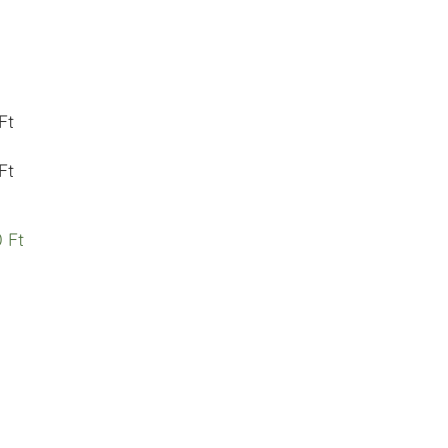
Ft
Ft
 Ft