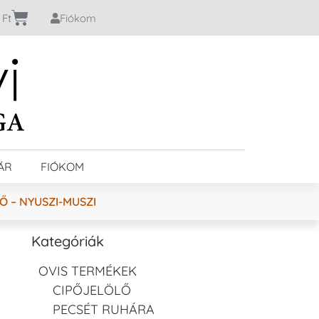
0
Ft
Fiókom
ÁR
FIÓKOM
Ő – NYUSZI-MUSZI
Kategóriák
OVIS TERMÉKEK
CIPŐJELÖLŐ
PECSÉT RUHÁRA