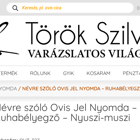
TERMÉK
RÓLUNK
GYIK
KOSARAM
PÉNZT
NYOMDA
/ NÉVRE SZÓLÓ OVIS JEL NYOMDA – RUHABÉLYEGZ
évre szóló Ovis Jel Nyomda –
uhabélyegző – Nyuszi-muszi