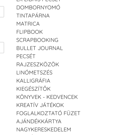
DOMBORNYOMÓ
TINTAPÁRNA
MATRICA
FLIPBOOK
SCRAPBOOKING
BULLET JOURNAL
PECSÉT
RAJZESZKÖZÖK
LINÓMETSZÉS
KALLIGRÁFIA
KIEGÉSZÍTŐK
KÖNYVEK - KEDVENCEK
KREATÍV JÁTÉKOK
FOGLALKOZTATÓ FÜZET
AJÁNDÉKKÁRTYA
NAGYKERESKEDELEM