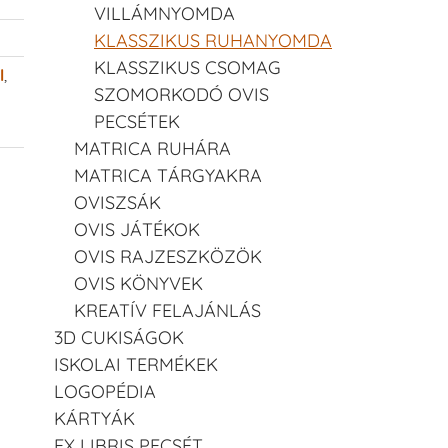
VILLÁMNYOMDA
KLASSZIKUS RUHANYOMDA
KLASSZIKUS CSOMAG
l
,
SZOMORKODÓ OVIS
PECSÉTEK
MATRICA RUHÁRA
MATRICA TÁRGYAKRA
OVISZSÁK
OVIS JÁTÉKOK
OVIS RAJZESZKÖZÖK
OVIS KÖNYVEK
KREATÍV FELAJÁNLÁS
3D CUKISÁGOK
ISKOLAI TERMÉKEK
LOGOPÉDIA
KÁRTYÁK
EX LIBRIS PECSÉT