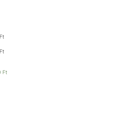
Ft
Ft
 Ft