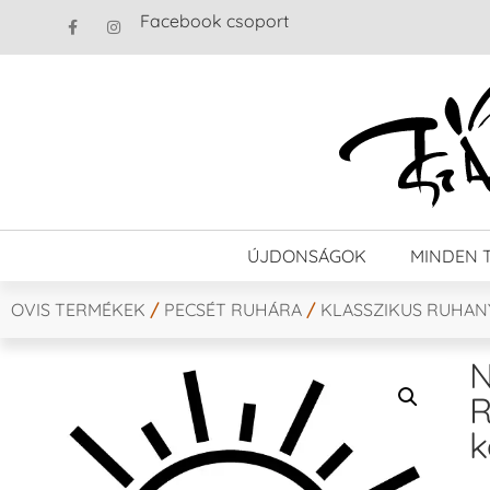
Facebook csoport
ÚJDONSÁGOK
MINDEN 
OVIS TERMÉKEK
/
PECSÉT RUHÁRA
/
KLASSZIKUS RUHA
N
R
k