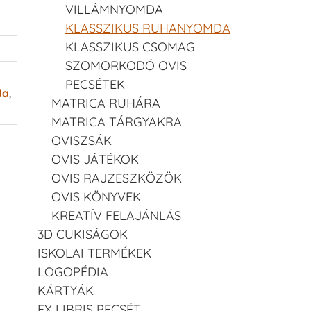
VILLÁMNYOMDA
KLASSZIKUS RUHANYOMDA
KLASSZIKUS CSOMAG
SZOMORKODÓ OVIS
PECSÉTEK
da
,
MATRICA RUHÁRA
MATRICA TÁRGYAKRA
OVISZSÁK
OVIS JÁTÉKOK
OVIS RAJZESZKÖZÖK
OVIS KÖNYVEK
KREATÍV FELAJÁNLÁS
3D CUKISÁGOK
ISKOLAI TERMÉKEK
LOGOPÉDIA
KÁRTYÁK
EX LIBRIS PECSÉT