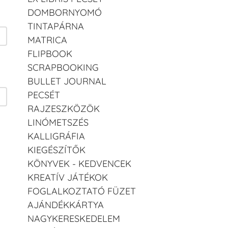
DOMBORNYOMÓ
TINTAPÁRNA
MATRICA
FLIPBOOK
SCRAPBOOKING
BULLET JOURNAL
PECSÉT
RAJZESZKÖZÖK
LINÓMETSZÉS
KALLIGRÁFIA
KIEGÉSZÍTŐK
KÖNYVEK - KEDVENCEK
KREATÍV JÁTÉKOK
FOGLALKOZTATÓ FÜZET
AJÁNDÉKKÁRTYA
NAGYKERESKEDELEM