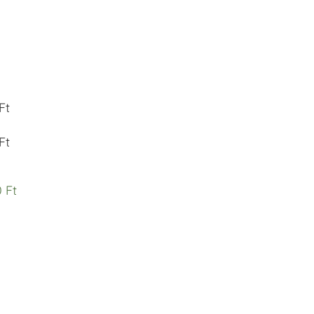
Ft
Ft
 Ft