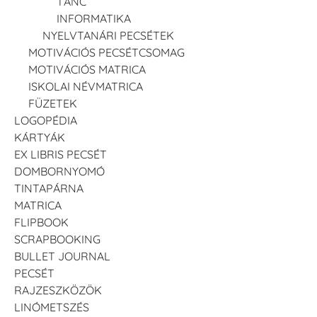
TÁNC
INFORMATIKA
NYELVTANÁRI PECSÉTEK
MOTIVÁCIÓS PECSÉTCSOMAG
MOTIVÁCIÓS MATRICA
ISKOLAI NÉVMATRICA
FÜZETEK
LOGOPÉDIA
KÁRTYÁK
EX LIBRIS PECSÉT
DOMBORNYOMÓ
TINTAPÁRNA
MATRICA
FLIPBOOK
SCRAPBOOKING
BULLET JOURNAL
PECSÉT
RAJZESZKÖZÖK
LINÓMETSZÉS