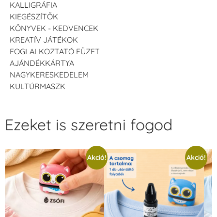
KALLIGRÁFIA
KIEGÉSZÍTŐK
KÖNYVEK - KEDVENCEK
KREATÍV JÁTÉKOK
FOGLALKOZTATÓ FÜZET
AJÁNDÉKKÁRTYA
NAGYKERESKEDELEM
KULTÚRMASZK
Ezeket is szeretni fogod
Akció!
Akció!