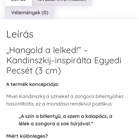
Vélemények (0)
Leírás
„Hangold a lelked!” –
Kandinszkij-inspirálta Egyedi
Pecsét (3 cm)
A termék koncepciója:
Mivel Kandinszkij a színeket a zongora billentyűihez
hasonlította, ez a mondása rendkívül poétikus:
„A szín a billentyű, a szem a kalapács, a
lélek a zongora a sok húrjával.”
Miért különleges?