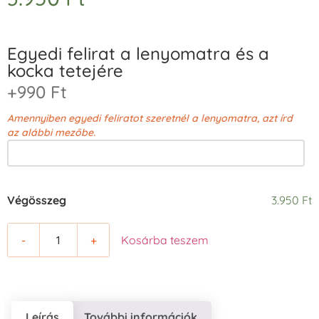
Egyedi felirat a lenyomatra és a
kocka tetejére
+990 Ft
Amennyiben egyedi feliratot szeretnél a lenyomatra, azt írd
az alábbi mezőbe.
Végösszeg
3.950 Ft
-
+
Kosárba teszem
Leírás
További információk