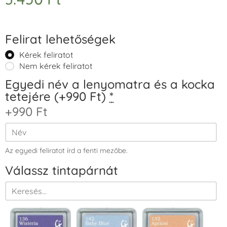
Felirat lehetőségek
Kérek feliratot
Nem kérek feliratot
Egyedi név a lenyomatra és a kocka
tetejére (+990 Ft)
*
+990 Ft
Az egyedi feliratot írd a fenti mezőbe.
Válassz tintapárnát