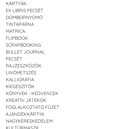
KÁRTYÁK
EX LIBRIS PECSÉT
DOMBORNYOMÓ
TINTAPÁRNA
MATRICA
FLIPBOOK
SCRAPBOOKING
BULLET JOURNAL
PECSÉT
RAJZESZKÖZÖK
LINÓMETSZÉS
KALLIGRÁFIA
KIEGÉSZÍTŐK
KÖNYVEK - KEDVENCEK
KREATÍV JÁTÉKOK
FOGLALKOZTATÓ FÜZET
AJÁNDÉKKÁRTYA
NAGYKERESKEDELEM
KULTÚRMASZK