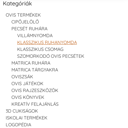
Kategóriák
OVIS TERMÉKEK
CIPŐJELÖLŐ
PECSÉT RUHÁRA
VILLÁMNYOMDA
KLASSZIKUS RUHANYOMDA
KLASSZIKUS CSOMAG
SZOMORKODÓ OVIS PECSÉTEK
MATRICA RUHÁRA
MATRICA TÁRGYAKRA
OVISZSÁK
OVIS JÁTÉKOK
OVIS RAJZESZKÖZÖK
OVIS KÖNYVEK
KREATÍV FELAJÁNLÁS
3D CUKISÁGOK
ISKOLAI TERMÉKEK
LOGOPÉDIA