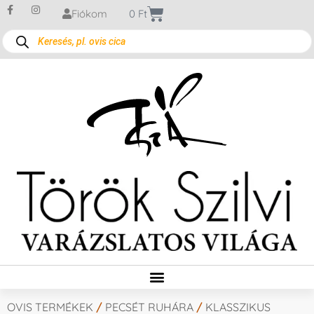
Fiókom
0
Ft
OVIS TERMÉKEK
/
PECSÉT RUHÁRA
/
KLASSZIKUS