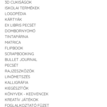
3D CUKISÁGOK
ISKOLAI TERMÉKEK
LOGOPÉDIA
KÁRTYÁK
EX LIBRIS PECSÉT
DOMBORNYOMÓ
TINTAPÁRNA
MATRICA
FLIPBOOK
SCRAPBOOKING
BULLET JOURNAL
PECSÉT
RAJZESZKÖZÖK
LINÓMETSZÉS
KALLIGRÁFIA
KIEGÉSZÍTŐK
KÖNYVEK - KEDVENCEK
KREATÍV JÁTÉKOK
FOGLALKOZTATÓ FÜZET