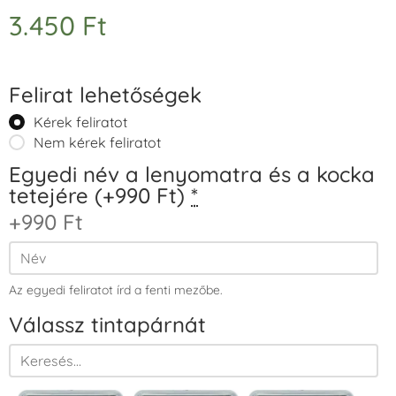
3.450
Ft
Felirat lehetőségek
Kérek feliratot
Nem kérek feliratot
Egyedi név a lenyomatra és a kocka
tetejére (+990 Ft)
*
+990 Ft
Az egyedi feliratot írd a fenti mezőbe.
Válassz tintapárnát