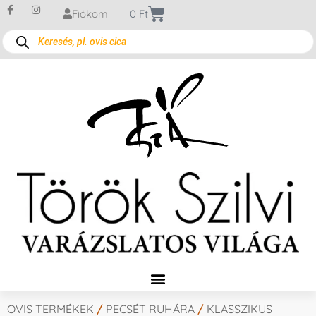
Fiókom
0
Ft
OVIS TERMÉKEK
/
PECSÉT RUHÁRA
/
KLASSZIKUS