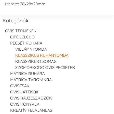
Mérete: 28x28x20mm
Kategóriák
OVIS TERMÉKEK
CIPŐJELÖLŐ
PECSÉT RUHÁRA
VILLÁMNYOMDA
KLASSZIKUS RUHANYOMDA
KLASSZIKUS CSOMAG
SZOMORKODÓ OVIS PECSÉTEK
MATRICA RUHÁRA
MATRICA TÁRGYAKRA
OVISZSÁK
OVIS JÁTÉKOK
OVIS RAJZESZKÖZÖK
OVIS KÖNYVEK
KREATÍV FELAJÁNLÁS