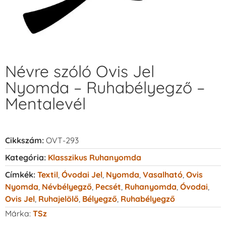
Névre szóló Ovis Jel
Nyomda – Ruhabélyegző –
Mentalevél
Cikkszám:
OVT-293
Kategória:
Klasszikus Ruhanyomda
Címkék:
Textil
,
Óvodai Jel
,
Nyomda
,
Vasalható
,
Ovis
Nyomda
,
Névbélyegző
,
Pecsét
,
Ruhanyomda
,
Óvodai
,
Ovis Jel
,
Ruhajelölő
,
Bélyegző
,
Ruhabélyegző
Márka:
TSz