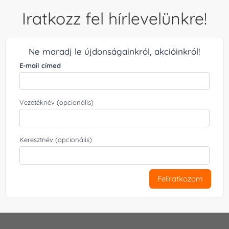
Iratkozz fel hírlevelünkre!
Ne maradj le újdonságainkról, akcióinkról!
E-mail címed
Vezetéknév (opcionális)
Keresztnév (opcionális)
Feliratkozom