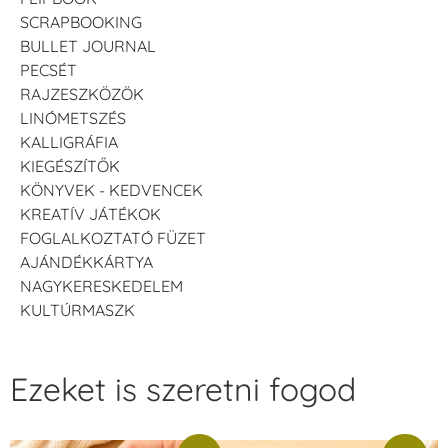
SCRAPBOOKING
BULLET JOURNAL
PECSÉT
RAJZESZKÖZÖK
LINÓMETSZÉS
KALLIGRÁFIA
KIEGÉSZÍTŐK
KÖNYVEK - KEDVENCEK
KREATÍV JÁTÉKOK
FOGLALKOZTATÓ FÜZET
AJÁNDÉKKÁRTYA
NAGYKERESKEDELEM
KULTÚRMASZK
Ezeket is szeretni fogod