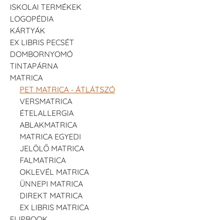
ISKOLAI TERMÉKEK
LOGOPÉDIA
KÁRTYÁK
EX LIBRIS PECSÉT
DOMBORNYOMÓ
TINTAPÁRNA
MATRICA
PET MATRICA - ÁTLÁTSZÓ
VERSMATRICA
ÉTELALLERGIA
ABLAKMATRICA
MATRICA EGYEDI
JELÖLŐ MATRICA
FALMATRICA
OKLEVÉL MATRICA
ÜNNEPI MATRICA
DIREKT MATRICA
EX LIBRIS MATRICA
FLIPBOOK