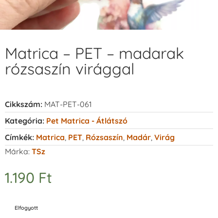
Matrica – PET – madarak
rózsaszín virággal
Cikkszám:
MAT-PET-061
Kategória:
Pet Matrica - Átlátszó
Címkék:
Matrica
,
PET
,
Rózsaszín
,
Madár
,
Virág
Márka:
TSz
1.190
Ft
Elfogyott