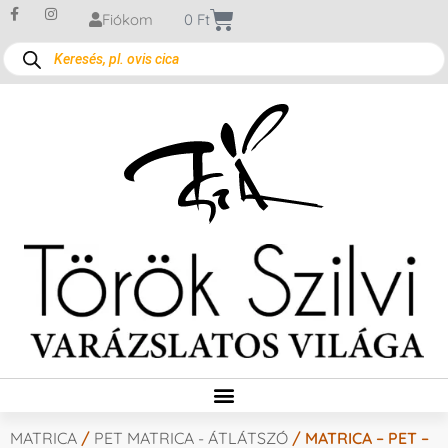
Fiókom
0
Ft
MATRICA
/
PET MATRICA - ÁTLÁTSZÓ
/ MATRICA – PET –