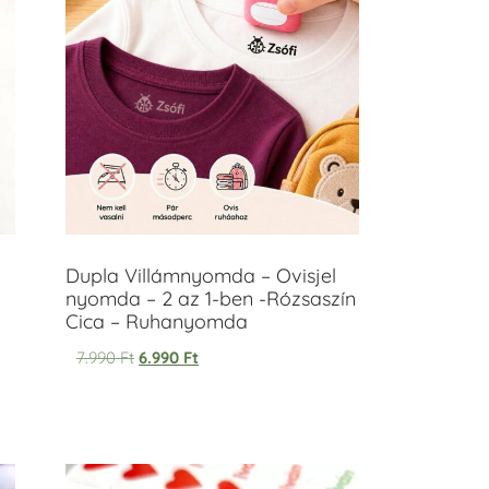
Dupla Villámnyomda – Ovisjel
nyomda – 2 az 1-ben -Rózsaszín
Cica – Ruhanyomda
7.990
Ft
6.990
Ft