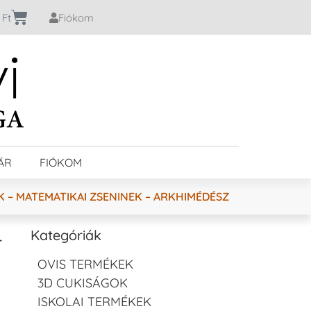
0
Ft
Fiókom
ÁR
FIÓKOM
 – MATEMATIKAI ZSENINEK – ARKHIMÉDÉSZ
–
Kategóriák
OVIS TERMÉKEK
3D CUKISÁGOK
ISKOLAI TERMÉKEK