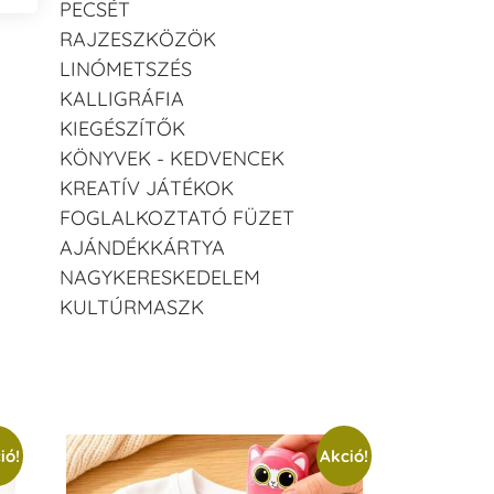
PECSÉT
RAJZESZKÖZÖK
LINÓMETSZÉS
KALLIGRÁFIA
KIEGÉSZÍTŐK
KÖNYVEK - KEDVENCEK
KREATÍV JÁTÉKOK
FOGLALKOZTATÓ FÜZET
AJÁNDÉKKÁRTYA
NAGYKERESKEDELEM
KULTÚRMASZK
ió!
Akció!