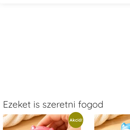
Ezeket is szeretni fogod
Akció!