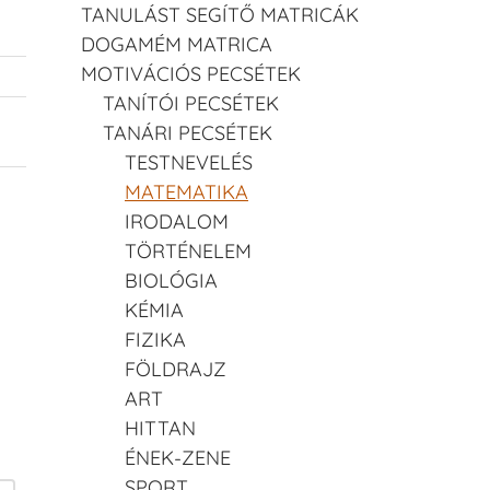
TANULÁST SEGÍTŐ MATRICÁK
DOGAMÉM MATRICA
MOTIVÁCIÓS PECSÉTEK
TANÍTÓI PECSÉTEK
TANÁRI PECSÉTEK
TESTNEVELÉS
MATEMATIKA
IRODALOM
TÖRTÉNELEM
BIOLÓGIA
KÉMIA
FIZIKA
FÖLDRAJZ
ART
HITTAN
ÉNEK-ZENE
SPORT