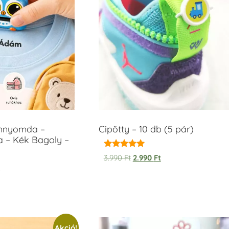
ámnyomda –
Cipötty – 10 db (5 pár)
a – Kék Bagoly –
Értékelés:
3.990
Ft
2.990
Ft
5.00
t
/ 5
Akció!