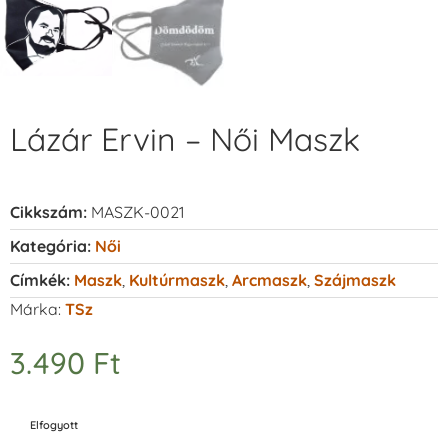
Lázár Ervin – Női Maszk
Cikkszám:
MASZK-0021
Kategória:
Női
Címkék:
Maszk
,
Kultúrmaszk
,
Arcmaszk
,
Szájmaszk
Márka:
TSz
3.490
Ft
Elfogyott