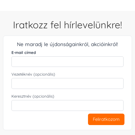
Iratkozz fel hírlevelünkre!
Ne maradj le újdonságainkról, akcióinkról!
E-mail címed
Vezetéknév (opcionális)
Keresztnév (opcionális)
Feliratkozom