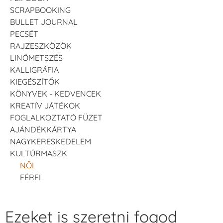
SCRAPBOOKING
BULLET JOURNAL
PECSÉT
RAJZESZKÖZÖK
LINÓMETSZÉS
KALLIGRÁFIA
KIEGÉSZÍTŐK
KÖNYVEK - KEDVENCEK
KREATÍV JÁTÉKOK
FOGLALKOZTATÓ FÜZET
AJÁNDÉKKÁRTYA
NAGYKERESKEDELEM
KULTÚRMASZK
NŐI
FÉRFI
Ezeket is szeretni fogod