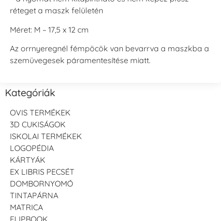
réteget a maszk felületén
Méret: M – 17,5 x 12 cm
Az orrnyeregnél fémpöcök van bevarrva a maszkba a
szemüvegesek páramentesítése miatt.
Kategóriák
OVIS TERMÉKEK
3D CUKISÁGOK
ISKOLAI TERMÉKEK
LOGOPÉDIA
KÁRTYÁK
EX LIBRIS PECSÉT
DOMBORNYOMÓ
TINTAPÁRNA
MATRICA
FLIPBOOK