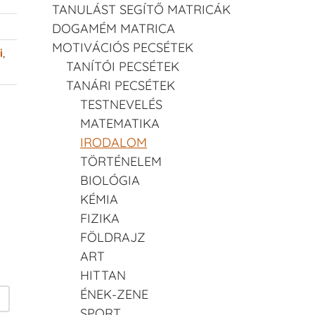
TANULÁST SEGÍTŐ MATRICÁK
DOGAMÉM MATRICA
MOTIVÁCIÓS PECSÉTEK
i
,
TANÍTÓI PECSÉTEK
TANÁRI PECSÉTEK
TESTNEVELÉS
MATEMATIKA
IRODALOM
TÖRTÉNELEM
BIOLÓGIA
KÉMIA
FIZIKA
FÖLDRAJZ
ART
HITTAN
ÉNEK-ZENE
SPORT