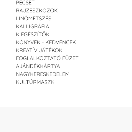
PECSÉT
RAJZESZKÖZÖK
LINÓMETSZÉS
KALLIGRÁFIA
KIEGÉSZÍTŐK
KÖNYVEK - KEDVENCEK
KREATÍV JÁTÉKOK
FOGLALKOZTATÓ FÜZET
AJÁNDÉKKÁRTYA
NAGYKERESKEDELEM
KULTÚRMASZK