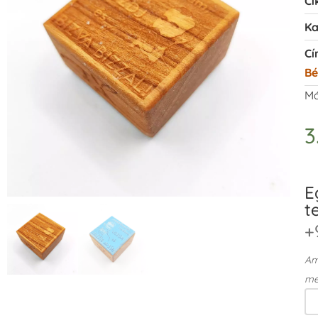
Ci
Ka
Cí
Bé
Má
3
E
t
+
Ame
me