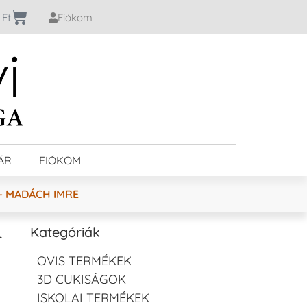
0
Ft
Fiókom
ÁR
FIÓKOM
– MADÁCH IMRE
–
Kategóriák
OVIS TERMÉKEK
3D CUKISÁGOK
ISKOLAI TERMÉKEK