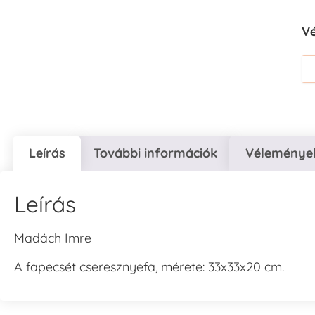
V
Leírás
További információk
Vélemények
Leírás
Madách Imre
A fapecsét cseresznyefa, mérete: 33x33x20 cm.