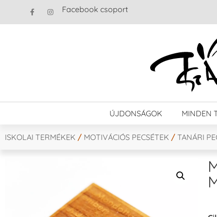
Facebook csoport
ÚJDONSÁGOK
MINDEN 
ISKOLAI TERMÉKEK
/
MOTIVÁCIÓS PECSÉTEK
/
TANÁRI P
M
M