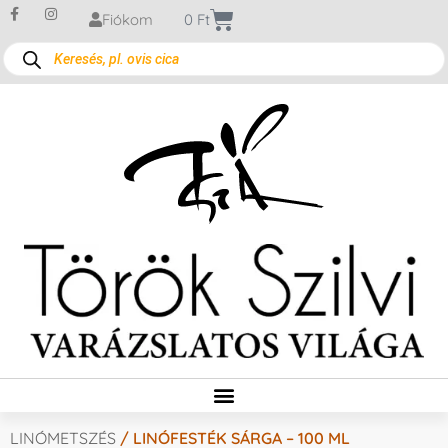
Fiókom
0
Ft
LINÓMETSZÉS
/ LINÓFESTÉK SÁRGA – 100 ML