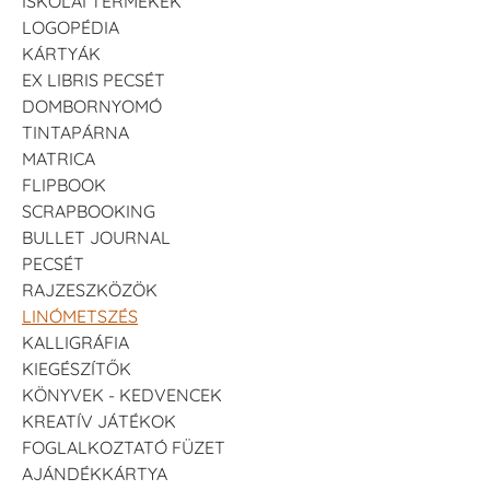
ISKOLAI TERMÉKEK
LOGOPÉDIA
KÁRTYÁK
EX LIBRIS PECSÉT
DOMBORNYOMÓ
TINTAPÁRNA
MATRICA
FLIPBOOK
SCRAPBOOKING
BULLET JOURNAL
PECSÉT
RAJZESZKÖZÖK
LINÓMETSZÉS
KALLIGRÁFIA
KIEGÉSZÍTŐK
KÖNYVEK - KEDVENCEK
KREATÍV JÁTÉKOK
FOGLALKOZTATÓ FÜZET
AJÁNDÉKKÁRTYA