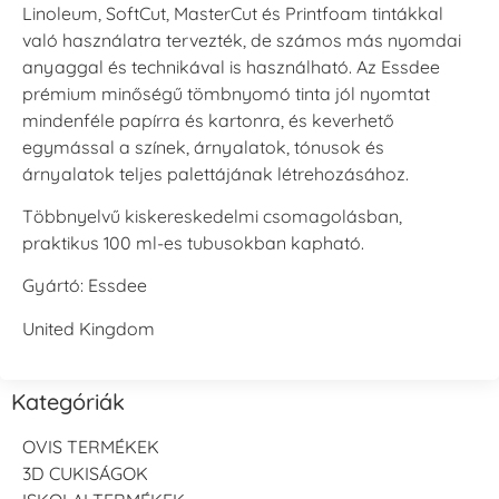
Linoleum, SoftCut, MasterCut és Printfoam tintákkal
való használatra tervezték, de számos más nyomdai
anyaggal és technikával is használható. Az Essdee
prémium minőségű tömbnyomó tinta jól nyomtat
mindenféle papírra és kartonra, és keverhető
egymással a színek, árnyalatok, tónusok és
árnyalatok teljes palettájának létrehozásához.
Többnyelvű kiskereskedelmi csomagolásban,
praktikus 100 ml-es tubusokban kapható.
Gyártó: Essdee
United Kingdom
Kategóriák
OVIS TERMÉKEK
3D CUKISÁGOK