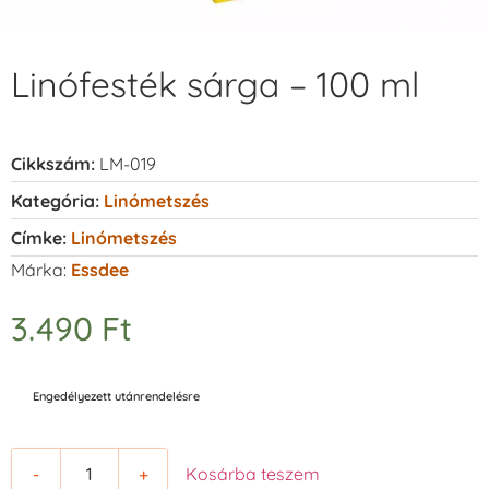
Linófesték sárga – 100 ml
Cikkszám:
LM-019
Kategória:
Linómetszés
Címke:
Linómetszés
Márka:
Essdee
3.490
Ft
Engedélyezett utánrendelésre
-
+
Kosárba teszem