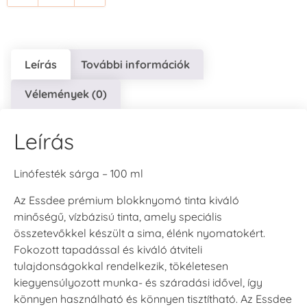
Leírás
További információk
Vélemények (0)
Leírás
Linófesték sárga – 100 ml
Az Essdee prémium blokknyomó tinta kiváló
minőségű, vízbázisú tinta, amely speciális
összetevőkkel készült a sima, élénk nyomatokért.
Fokozott tapadással és kiváló átviteli
tulajdonságokkal rendelkezik, tökéletesen
kiegyensúlyozott munka- és száradási idővel, így
könnyen használható és könnyen tisztítható. Az Essdee