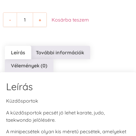
-
+
Kosárba teszem
Leírás
További információk
Vélemények (0)
Leírás
Küzdősportok
A küzdősportok pecsét jó lehet karate, judo,
taekwondo jelölésére.
A minipecsétek olyan kis méretű pecsétek, amelyeket