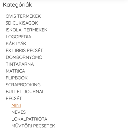
Kategóriák
OVIS TERMÉKEK
3D CUKISÁGOK
ISKOLAI TERMÉKEK
LOGOPÉDIA
KÁRTYÁK
EX LIBRIS PECSÉT
DOMBORNYOMÓ
TINTAPÁRNA
MATRICA
FLIPBOOK
SCRAPBOOKING
BULLET JOURNAL
PECSÉT
MINI
NEVES
LOKÁLPATRIÓTA
MŰVTÖRI PECSÉTEK