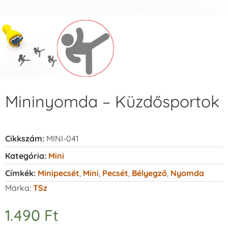
Mininyomda – Küzdősportok
Cikkszám:
MINI-041
Kategória:
Mini
Címkék:
Minipecsét
,
Mini
,
Pecsét
,
Bélyegző
,
Nyomda
Márka:
TSz
1.490
Ft