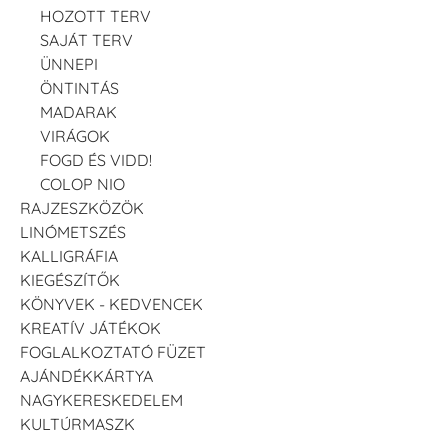
HOZOTT TERV
SAJÁT TERV
ÜNNEPI
ÖNTINTÁS
MADARAK
VIRÁGOK
FOGD ÉS VIDD!
COLOP NIO
RAJZESZKÖZÖK
LINÓMETSZÉS
KALLIGRÁFIA
KIEGÉSZÍTŐK
KÖNYVEK - KEDVENCEK
KREATÍV JÁTÉKOK
FOGLALKOZTATÓ FÜZET
AJÁNDÉKKÁRTYA
NAGYKERESKEDELEM
KULTÚRMASZK