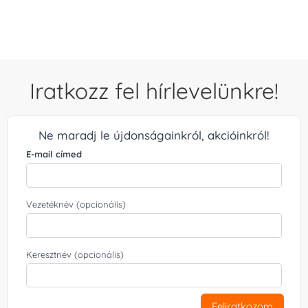
/ 5
Iratkozz fel hírlevelünkre!
Ne maradj le újdonságainkról, akcióinkról!
E-mail címed
Vezetéknév (opcionális)
Keresztnév (opcionális)
Feliratkozom