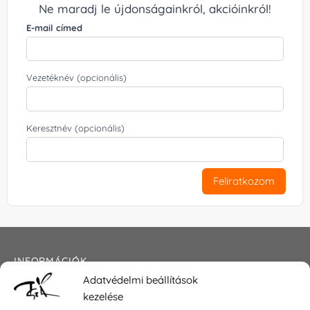
Ne maradj le újdonságainkról, akcióinkról!
E-mail címed
Vezetéknév (opcionális)
Keresztnév (opcionális)
Feliratkozom
INFORMÁCIÓK
Adatvédelmi beállítások
Általános szerződési feltételek
kezelése
Adatkezelési tájékoztató