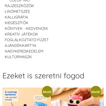
RAJZESZKÖZÖK
LINÓMETSZÉS
KALLIGRÁFIA
KIEGÉSZÍTŐK
KÖNYVEK - KEDVENCEK
KREATÍV JÁTÉKOK
FOGLALKOZTATÓ FÜZET
AJÁNDÉKKÁRTYA
NAGYKERESKEDELEM
KULTÚRMASZK
Ezeket is szeretni fogod
Akció!
Akció!