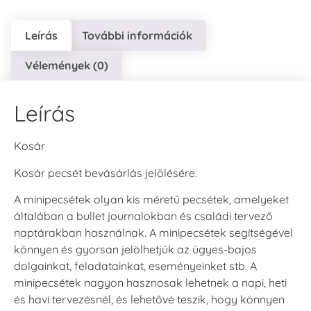
Leírás
További információk
Vélemények (0)
Leírás
Kosár
Kosár pecsét bevásárlás jelölésére.
A minipecsétek olyan kis méretű pecsétek, amelyeket
általában a bullet journalokban és családi tervező
naptárakban használnak. A minipecsétek segítségével
könnyen és gyorsan jelölhetjük az ügyes-bajos
dolgainkat, feladatainkat, eseményeinket stb. A
minipecsétek nagyon hasznosak lehetnek a napi, heti
és havi tervezésnél, és lehetővé teszik, hogy könnyen