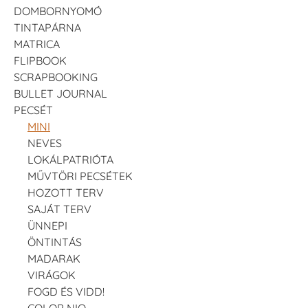
DOMBORNYOMÓ
TINTAPÁRNA
MATRICA
FLIPBOOK
SCRAPBOOKING
BULLET JOURNAL
PECSÉT
MINI
NEVES
LOKÁLPATRIÓTA
MŰVTÖRI PECSÉTEK
HOZOTT TERV
SAJÁT TERV
ÜNNEPI
ÖNTINTÁS
MADARAK
VIRÁGOK
FOGD ÉS VIDD!
COLOP NIO