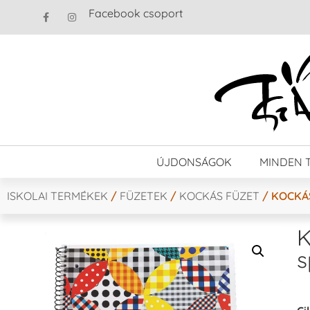
Facebook csoport
ÚJDONSÁGOK
MINDEN 
ISKOLAI TERMÉKEK
/
FÜZETEK
/
KOCKÁS FÜZET
/ KOCKÁS
K
s