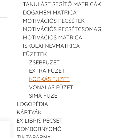
TANULÁST SEGÍTŐ MATRICÁK
DOGAMÉM MATRICA
MOTIVÁCIÓS PECSÉTEK
MOTIVÁCIÓS PECSÉTCSOMAG
MOTIVÁCIÓS MATRICA
ISKOLAI NÉVMATRICA
FÜZETEK
ZSEBFÜZET
EXTRA FÜZET
KOCKÁS FÜZET
VONALAS FÜZET
SIMA FÜZET
LOGOPÉDIA
KÁRTYÁK
EX LIBRIS PECSÉT
DOMBORNYOMÓ
TINTAPÁRNA