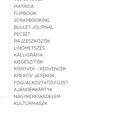
MATRICA
FLIPBOOK
SCRAPBOOKING
BULLET JOURNAL
PECSÉT
RAJZESZKÖZÖK
LINÓMETSZÉS
KALLIGRÁFIA
KIEGÉSZÍTŐK
KÖNYVEK - KEDVENCEK
KREATÍV JÁTÉKOK
FOGLALKOZTATÓ FÜZET
AJÁNDÉKKÁRTYA
NAGYKERESKEDELEM
KULTÚRMASZK