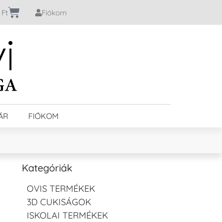
0
Ft
Fiókom
ÁR
FIÓKOM
Kategóriák
OVIS TERMÉKEK
3D CUKISÁGOK
ISKOLAI TERMÉKEK