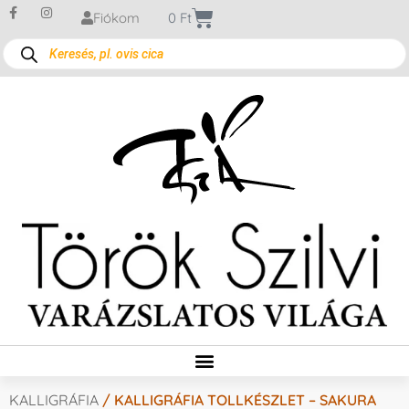
Fiókom
0
Ft
KALLIGRÁFIA
/ KALLIGRÁFIA TOLLKÉSZLET – SAKURA