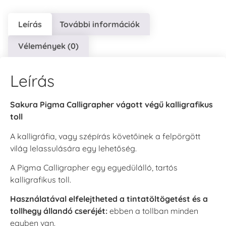
Leírás
További információk
Vélemények (0)
Leírás
Sakura Pigma Calligrapher vágott végű kalligrafikus
toll
A kalligráfia, vagy szépírás követőinek a felpörgött
világ lelassulására egy lehetőség.
A Pigma Calligrapher egy egyedülálló, tartós
kalligrafikus toll.
Használatával elfelejtheted a tintatöltögetést és a
tollhegy állandó cseréjét:
ebben a tollban minden
egyben van.