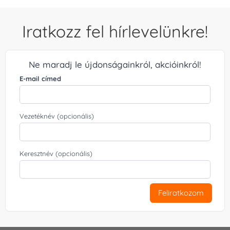
Iratkozz fel hírlevelünkre!
Ne maradj le újdonságainkról, akcióinkról!
E-mail címed
Vezetéknév (opcionális)
Keresztnév (opcionális)
Feliratkozom