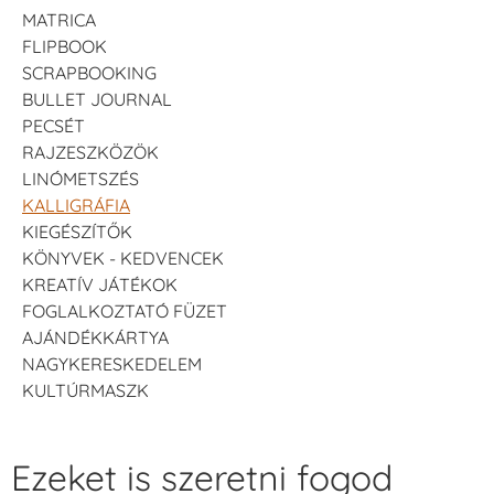
MATRICA
FLIPBOOK
SCRAPBOOKING
BULLET JOURNAL
PECSÉT
RAJZESZKÖZÖK
LINÓMETSZÉS
KALLIGRÁFIA
KIEGÉSZÍTŐK
KÖNYVEK - KEDVENCEK
KREATÍV JÁTÉKOK
FOGLALKOZTATÓ FÜZET
AJÁNDÉKKÁRTYA
NAGYKERESKEDELEM
KULTÚRMASZK
Ezeket is szeretni fogod