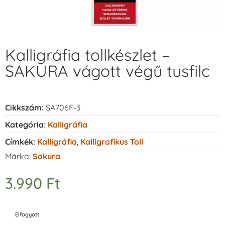
Kalligráfia tollkészlet –
SAKURA vágott végű tusfilc
Cikkszám:
SA706F-3
Kategória:
Kalligráfia
Címkék:
Kalligráfia
,
Kalligrafikus Toll
Márka:
Sakura
3.990
Ft
Elfogyott