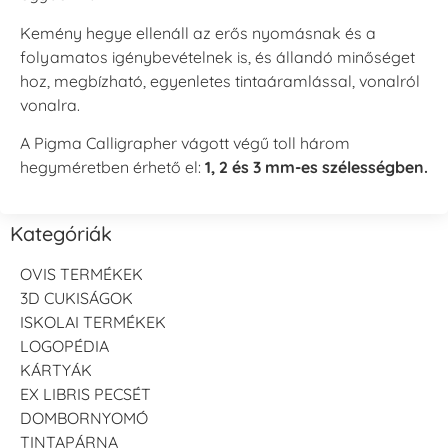
Kemény hegye ellenáll az erős nyomásnak és a
folyamatos igénybevételnek is, és állandó minőséget
hoz, megbízható, egyenletes tintaáramlással, vonalról
vonalra.
A Pigma Calligrapher vágott végű toll három
hegyméretben érhető el:
1, 2 és 3 mm-es szélességben.
Kategóriák
OVIS TERMÉKEK
3D CUKISÁGOK
ISKOLAI TERMÉKEK
LOGOPÉDIA
KÁRTYÁK
EX LIBRIS PECSÉT
DOMBORNYOMÓ
TINTAPÁRNA