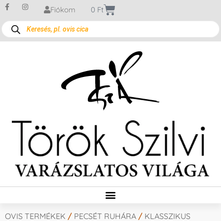
Fiókom
0
Ft
OVIS TERMÉKEK
/
PECSÉT RUHÁRA
/
KLASSZIKUS