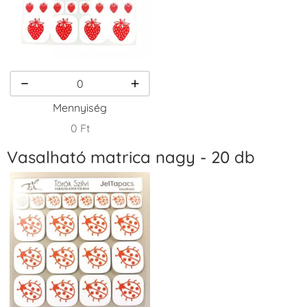
VersaCraft
VersaCraft
VersaCraft
Tintapárna -
Tintapárna -
Tintapárna -
Homokbarna
Kiwizöld
Narancssárga
+1.380 Ft
+1.380 Ft
+1.380 Ft
Mennyiség
0 Ft
Vasalható matrica nagy - 20 db
VersaCraft
VersaCraft
VersaCraft
Tintapárna -
Tintapárna -
Tintapárna -
Orgonalila
Pipacspiros
Rózsaszín
+1.380 Ft
+1.380 Ft
+790 Ft