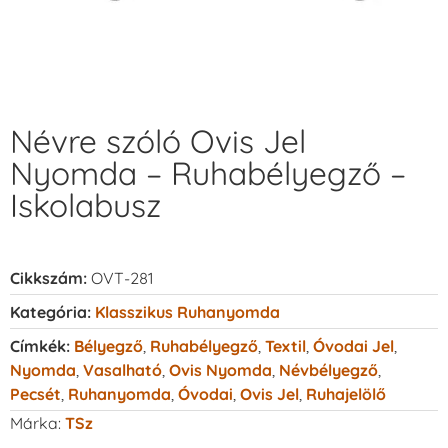
Névre szóló Ovis Jel
Nyomda – Ruhabélyegző –
Iskolabusz
Cikkszám:
OVT-281
Kategória:
Klasszikus Ruhanyomda
Címkék:
Bélyegző
,
Ruhabélyegző
,
Textil
,
Óvodai Jel
,
Nyomda
,
Vasalható
,
Ovis Nyomda
,
Névbélyegző
,
Pecsét
,
Ruhanyomda
,
Óvodai
,
Ovis Jel
,
Ruhajelölő
Márka:
TSz