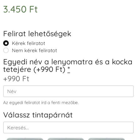
3.450
Ft
Felirat lehetőségek
Kérek feliratot
Nem kérek feliratot
Egyedi név a lenyomatra és a kocka
tetejére (+990 Ft)
*
+990 Ft
Az egyedi feliratot írd a fenti mezőbe.
Válassz tintapárnát