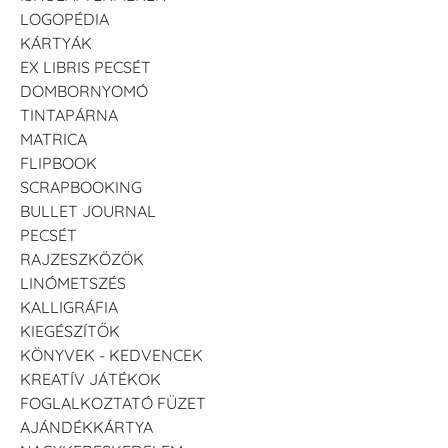
LOGOPÉDIA
KÁRTYÁK
EX LIBRIS PECSÉT
DOMBORNYOMÓ
TINTAPÁRNA
MATRICA
FLIPBOOK
SCRAPBOOKING
BULLET JOURNAL
PECSÉT
RAJZESZKÖZÖK
LINÓMETSZÉS
KALLIGRÁFIA
KIEGÉSZÍTŐK
KÖNYVEK - KEDVENCEK
KREATÍV JÁTÉKOK
FOGLALKOZTATÓ FÜZET
AJÁNDÉKKÁRTYA