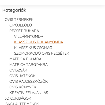
Kategóriák
OVIS TERMÉKEK
CIPŐJELÖLŐ
PECSÉT RUHÁRA
VILLÁMNYOMDA
KLASSZIKUS RUHANYOMDA
KLASSZIKUS CSOMAG
SZOMORKODÓ OVIS PECSÉTEK
MATRICA RUHÁRA
MATRICA TÁRGYAKRA
OVISZSÁK
OVIS JÁTÉKOK
OVIS RAJZESZKÖZÖK
OVIS KÖNYVEK
KREATÍV FELAJÁNLÁS
3D CUKISÁGOK
ISKOLAI TERMÉKEK