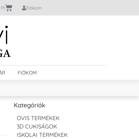
0
Ft
Fiókom
ÁR
FIÓKOM
Kategóriák
OVIS TERMÉKEK
3D CUKISÁGOK
ISKOLAI TERMÉKEK