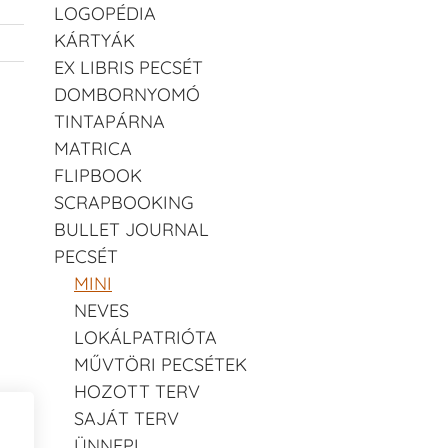
LOGOPÉDIA
KÁRTYÁK
EX LIBRIS PECSÉT
DOMBORNYOMÓ
TINTAPÁRNA
MATRICA
FLIPBOOK
SCRAPBOOKING
BULLET JOURNAL
PECSÉT
MINI
NEVES
LOKÁLPATRIÓTA
MŰVTÖRI PECSÉTEK
HOZOTT TERV
SAJÁT TERV
ÜNNEPI