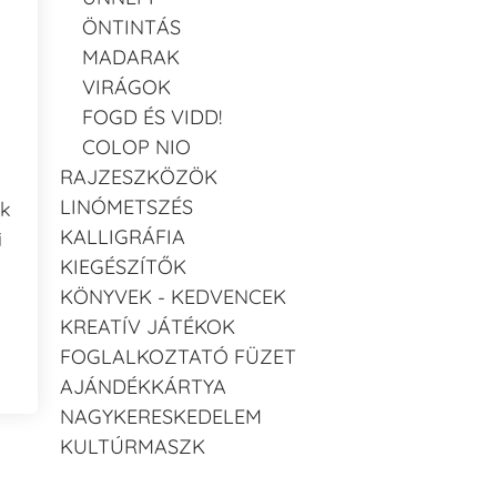
ÖNTINTÁS
MADARAK
VIRÁGOK
FOGD ÉS VIDD!
COLOP NIO
RAJZESZKÖZÖK
LINÓMETSZÉS
ak
KALLIGRÁFIA
i
KIEGÉSZÍTŐK
KÖNYVEK - KEDVENCEK
KREATÍV JÁTÉKOK
FOGLALKOZTATÓ FÜZET
AJÁNDÉKKÁRTYA
NAGYKERESKEDELEM
KULTÚRMASZK