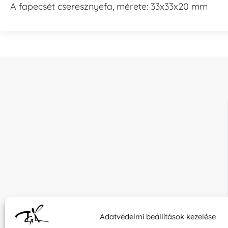
A fapecsét cseresznyefa, mérete: 33x33x20 mm
Adatvédelmi beállítások kezelése