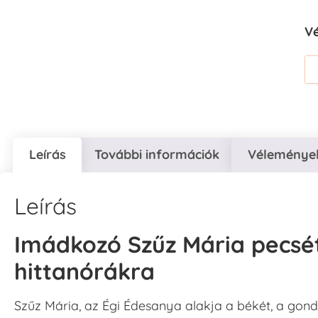
V
Leírás
További információk
Vélemények
Leírás
Imádkozó Szűz Mária pecsét 
hittanórákra
Szűz Mária, az Égi Édesanya alakja a békét, a gond