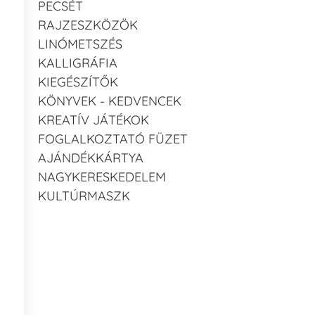
PECSÉT
RAJZESZKÖZÖK
LINÓMETSZÉS
KALLIGRÁFIA
KIEGÉSZÍTŐK
KÖNYVEK - KEDVENCEK
KREATÍV JÁTÉKOK
FOGLALKOZTATÓ FÜZET
AJÁNDÉKKÁRTYA
NAGYKERESKEDELEM
KULTÚRMASZK