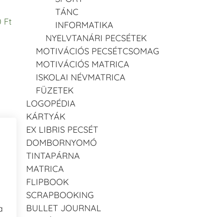
TÁNC
 Ft
INFORMATIKA
NYELVTANÁRI PECSÉTEK
MOTIVÁCIÓS PECSÉTCSOMAG
MOTIVÁCIÓS MATRICA
ISKOLAI NÉVMATRICA
FÜZETEK
LOGOPÉDIA
KÁRTYÁK
EX LIBRIS PECSÉT
DOMBORNYOMÓ
TINTAPÁRNA
MATRICA
FLIPBOOK
SCRAPBOOKING
BULLET JOURNAL
a