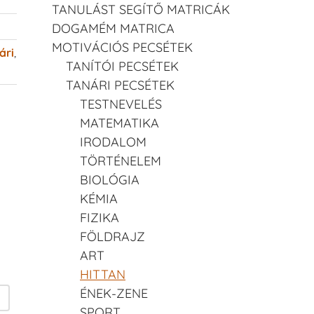
TANULÁST SEGÍTŐ MATRICÁK
DOGAMÉM MATRICA
MOTIVÁCIÓS PECSÉTEK
ári
,
TANÍTÓI PECSÉTEK
TANÁRI PECSÉTEK
TESTNEVELÉS
MATEMATIKA
IRODALOM
TÖRTÉNELEM
BIOLÓGIA
KÉMIA
FIZIKA
FÖLDRAJZ
ART
HITTAN
ÉNEK-ZENE
SPORT