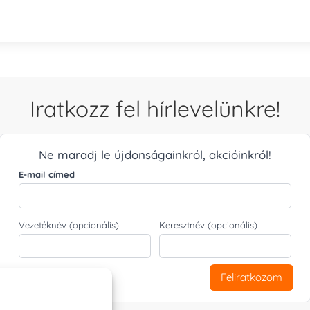
Iratkozz fel hírlevelünkre!
Ne maradj le újdonságainkról, akcióinkról!
E-mail címed
Vezetéknév (opcionális)
Keresztnév (opcionális)
Feliratkozom