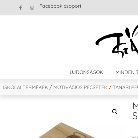
Facebook csoport
ÚJDONSÁGOK
MINDEN 
ISKOLAI TERMÉKEK
/
MOTIVÁCIÓS PECSÉTEK
/
TANÁRI P
M
S