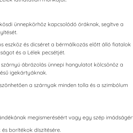
nkösdi ünnepkörhöz kapcsolódó óráknak, segítve a
yítését.
s eszköz és dicséret a bérmálkozás előtt álló fiatalok
ágot és a Lélek pecsétjét.
t szárnyú ábrázolás ünnepi hangulatot kölcsönöz a
tésű igekártyáknak.
szönhetően a szárnyak minden tolla és a szimbólum
jándékának megismeréséért vagy egy szép imádságért
s borítékok díszítésére.