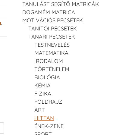
TANULÁST SEGÍTŐ MATRICÁK
DOGAMÉM MATRICA
MOTIVÁCIÓS PECSÉTEK
y
,
TANÍTÓI PECSÉTEK
TANÁRI PECSÉTEK
TESTNEVELÉS
MATEMATIKA
IRODALOM
TÖRTÉNELEM
BIOLÓGIA
KÉMIA
FIZIKA
FÖLDRAJZ
ART
HITTAN
ÉNEK-ZENE
SPORT