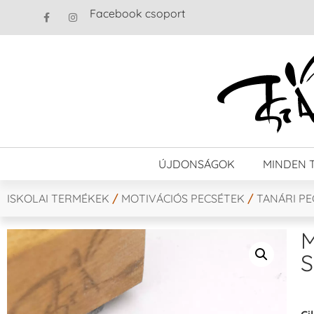
Facebook csoport
ÚJDONSÁGOK
MINDEN 
ISKOLAI TERMÉKEK
/
MOTIVÁCIÓS PECSÉTEK
/
TANÁRI P
M
S