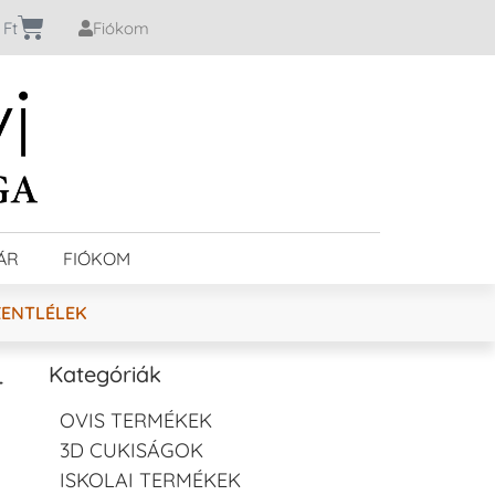
0
Ft
Fiókom
ÁR
FIÓKOM
ZENTLÉLEK
–
Kategóriák
OVIS TERMÉKEK
3D CUKISÁGOK
ISKOLAI TERMÉKEK