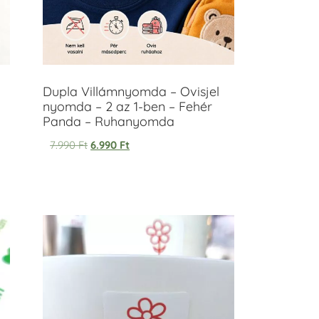
Dupla Villámnyomda – Ovisjel
nyomda – 2 az 1-ben – Fehér
Panda – Ruhanyomda
7.990
Ft
6.990
Ft