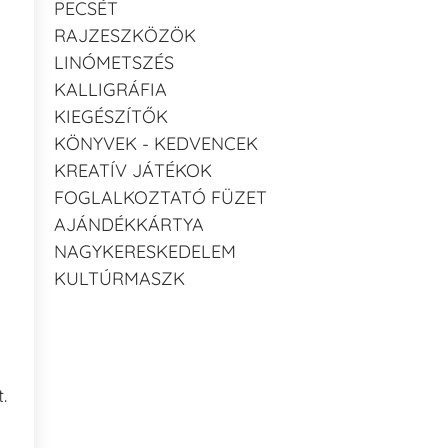
PECSÉT
RAJZESZKÖZÖK
LINÓMETSZÉS
KALLIGRÁFIA
KIEGÉSZÍTŐK
KÖNYVEK - KEDVENCEK
KREATÍV JÁTÉKOK
FOGLALKOZTATÓ FÜZET
AJÁNDÉKKÁRTYA
NAGYKERESKEDELEM
KULTÚRMASZK
.