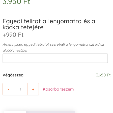
3.950
Ft
Egyedi felirat a lenyomatra és a
kocka tetejére
+990 Ft
Amennyiben egyedi feliratot szeretnél a lenyomatra, azt írd az
alábbi mezőbe.
Végösszeg
3.950 Ft
-
+
Kosárba teszem