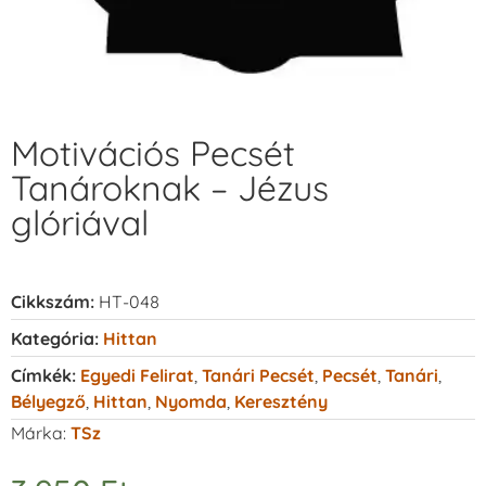
Motivációs Pecsét
Tanároknak – Jézus
glóriával
Cikkszám:
HT-048
Kategória:
Hittan
Címkék:
Egyedi Felirat
,
Tanári Pecsét
,
Pecsét
,
Tanári
,
Bélyegző
,
Hittan
,
Nyomda
,
Keresztény
Márka:
TSz