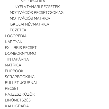
INFORMATIKA
NYELVTANÁRI PECSÉTEK
MOTIVÁCIÓS PECSÉTCSOMAG
MOTIVÁCIÓS MATRICA
ISKOLAI NÉVMATRICA
FÜZETEK
LOGOPÉDIA
KÁRTYÁK
EX LIBRIS PECSÉT
DOMBORNYOMÓ
TINTAPÁRNA
MATRICA
FLIPBOOK
SCRAPBOOKING
BULLET JOURNAL
PECSÉT
RAJZESZKÖZÖK
LINÓMETSZÉS
KALLIGRÁFIA