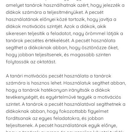
amelyet tanárok használhatnak azért, hogy jelezzék a
diákok számára a teljesítményüket. A pecsét
használatának előnyei közé tartozik, hogy javítja a
diákok motivációs szintjét. Azok a diákok, akik
sikeresen teljesítik a feladatot, nagy örömmel látják a
tanárok pecsétes értékelését. A pecsét használata
segíthet a diákoknak abban, hogy ösztönözze őket,
hogy jobban teljesítsenek, és magasabb szinten
folytassák az oktatást.
A tanári motívációs pecsét használata a tanárok
számára is hasznos lehet. Használatuk segíthet abban,
hogy a tanárok hatékonyan irányítsák a diákok
tevékenységét, és egyértelművé tegyék a motivációs
szintet. A tanárok a pecsét használatával segíthetnek a
diákoknak abban, hogy fokozottabb figyelmet
fordítsanak az egyes feladatokra, és jobban
teljesítsenek. A pecsét használatának egyik előnye,