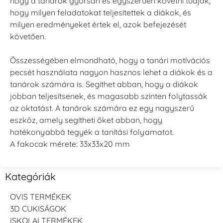
hogy a tanárok gyorsan és egyszerűen követni tudják,
hogy milyen feladatokat teljesítettek a diákok, és
milyen eredményeket értek el, azok befejezését
követően.
Összességében elmondható, hogy a tanári motívációs
pecsét használata nagyon hasznos lehet a diákok és a
tanárok számára is. Segíthet abban, hogy a diákok
jobban teljesítsenek, és magasabb szinten folytassák
az oktatást. A tanárok számára ez egy nagyszerű
eszköz, amely segítheti őket abban, hogy
hatékonyabbá tegyék a tanítási folyamatot.
A fakocak mérete: 33x33x20 mm
Kategóriák
OVIS TERMÉKEK
3D CUKISÁGOK
ISKOLAI TERMÉKEK