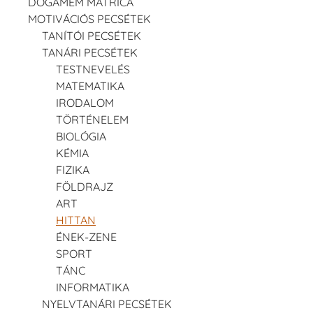
DOGAMÉM MATRICA
MOTIVÁCIÓS PECSÉTEK
TANÍTÓI PECSÉTEK
TANÁRI PECSÉTEK
TESTNEVELÉS
MATEMATIKA
IRODALOM
TÖRTÉNELEM
BIOLÓGIA
KÉMIA
FIZIKA
FÖLDRAJZ
ART
HITTAN
ÉNEK-ZENE
SPORT
TÁNC
INFORMATIKA
NYELVTANÁRI PECSÉTEK