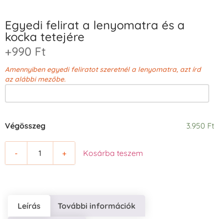
Egyedi felirat a lenyomatra és a
kocka tetejére
+990 Ft
Amennyiben egyedi feliratot szeretnél a lenyomatra, azt írd
az alábbi mezőbe.
Végösszeg
3.950 Ft
-
+
Kosárba teszem
Leírás
További információk