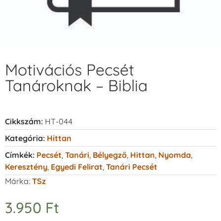
Motivációs Pecsét
Tanároknak – Biblia
Cikkszám:
HT-044
Kategória:
Hittan
Címkék:
Pecsét
,
Tanári
,
Bélyegző
,
Hittan
,
Nyomda
,
Keresztény
,
Egyedi Felirat
,
Tanári Pecsét
Márka:
TSz
3.950
Ft