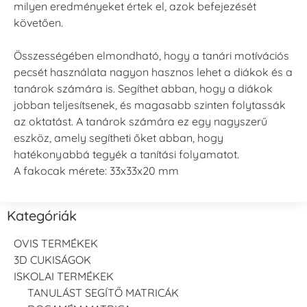
milyen eredményeket értek el, azok befejezését
követően.
Összességében elmondható, hogy a tanári motívációs
pecsét használata nagyon hasznos lehet a diákok és a
tanárok számára is. Segíthet abban, hogy a diákok
jobban teljesítsenek, és magasabb szinten folytassák
az oktatást. A tanárok számára ez egy nagyszerű
eszköz, amely segítheti őket abban, hogy
hatékonyabbá tegyék a tanítási folyamatot.
A fakocak mérete: 33x33x20 mm
Kategóriák
OVIS TERMÉKEK
3D CUKISÁGOK
ISKOLAI TERMÉKEK
TANULÁST SEGÍTŐ MATRICÁK