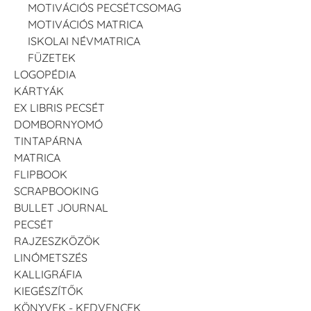
MOTIVÁCIÓS PECSÉTCSOMAG
MOTIVÁCIÓS MATRICA
ISKOLAI NÉVMATRICA
FÜZETEK
LOGOPÉDIA
KÁRTYÁK
EX LIBRIS PECSÉT
DOMBORNYOMÓ
TINTAPÁRNA
MATRICA
FLIPBOOK
SCRAPBOOKING
BULLET JOURNAL
PECSÉT
RAJZESZKÖZÖK
LINÓMETSZÉS
KALLIGRÁFIA
KIEGÉSZÍTŐK
KÖNYVEK - KEDVENCEK