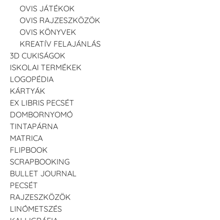
OVIS JÁTÉKOK
OVIS RAJZESZKÖZÖK
OVIS KÖNYVEK
KREATÍV FELAJÁNLÁS
3D CUKISÁGOK
ISKOLAI TERMÉKEK
LOGOPÉDIA
KÁRTYÁK
EX LIBRIS PECSÉT
DOMBORNYOMÓ
TINTAPÁRNA
MATRICA
FLIPBOOK
SCRAPBOOKING
BULLET JOURNAL
PECSÉT
RAJZESZKÖZÖK
LINÓMETSZÉS