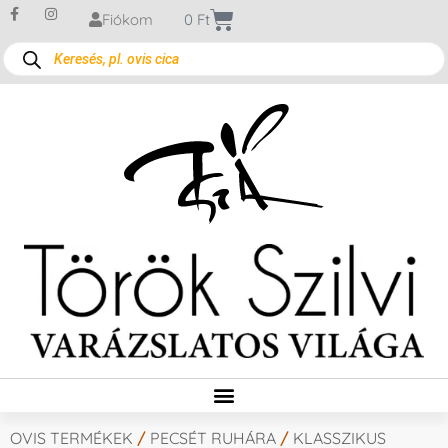
Fiókom
0
Ft
OVIS TERMÉKEK
/
PECSÉT RUHÁRA
/
KLASSZIKUS