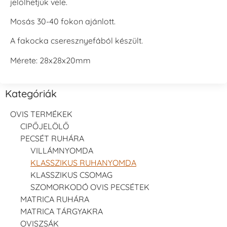
jelölhetjük vele.
Mosás 30-40 fokon ajánlott.
A fakocka cseresznyefából készült.
Mérete: 28x28x20mm
Kategóriák
OVIS TERMÉKEK
CIPŐJELÖLŐ
PECSÉT RUHÁRA
VILLÁMNYOMDA
KLASSZIKUS RUHANYOMDA
KLASSZIKUS CSOMAG
SZOMORKODÓ OVIS PECSÉTEK
MATRICA RUHÁRA
MATRICA TÁRGYAKRA
OVISZSÁK