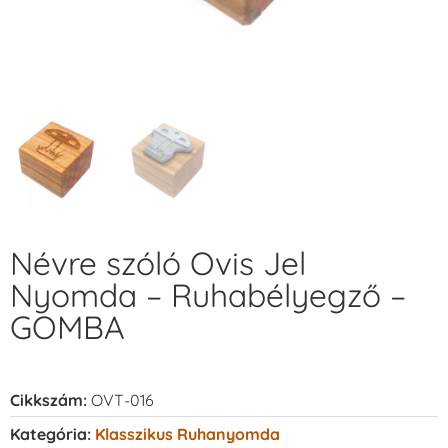
Névre szóló Ovis Jel
Nyomda – Ruhabélyegző –
GOMBA
Cikkszám:
OVT-016
Kategória:
Klasszikus Ruhanyomda