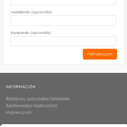
Vezetéknév (opcionális)
Keresztnév (opcionális)
Feliratkozom
INFORMÁCIÓK
Általános szerződési feltételek
Adatkezelési tájékoztató
Impresszum